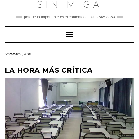
SIN MIGA
Skip
to
content
porque lo importante es el contenido - issn 2545-8353
Toggle
Navigation
September 3, 2018
LA HORA MÁS CRÍTICA