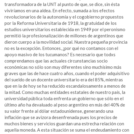
transformadora de la UNT al punto de que, se dice, sin ésta
viviríamos en una aldea. En efecto, sumada a los efectos
revolucionarios de la autonomía y el cogobierno propuestos
por la Reforma Universitaria de 1918, la gratuidad de los
estudios universitarios establecida en 1949 por el peronismo
permitió la profesionalización de millones de argentinos que
dieron cuerpo a la movilidad social. Nuestra pequeña provincia
no es la excepción. Entonces, ¿por qué no contamos con el
apoyo masivo de los tucumanos? Es necesario que todxs
comprendamos que las actuales circunstancias socio
económicas no sólo son muy diferentes sino muchísimo más
graves que las de hace cuatro años, cuando el poder adquisitivo
del sueldo de un docente universitario era del 85%, mientras
que en la de hoy se ha reducido escandalosamente a menos de
la mitad. Como muchas entidades estatales de nuestro país, la
universidad pública toda enfrenta un gobierno que sólo en el
último año ha devaluado al peso argentino en más del 40% de
su valor frente al dólar estadounidense, generando una
inflación que se avizora desenfrenada pues los precios de
muchos bienes y servicios guardan una estrecha relación con
aquella moneda. A esta situación se suma el endeudamiento con