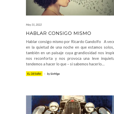
May 31, 2022
HABLAR CONSIGO MISMO
Hablar consigo mismo por Ricardo Gandolfo A vece
en la quietud de una noche en que estamos solos,
también en un paisaje cuya grandiosidad nos inspi
nos reconforta y nos provoca una leve inquietu
tendemos a hacer lo que – si sabemos hacerlo…
EL DESVÁN
-
by
SinMiga