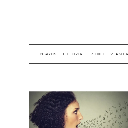
Skip
to
content
ENSAYOS
EDITORIAL
30.000
VERSO 