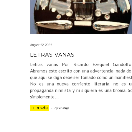
August 12, 2021
LETRAS VANAS
Letras vanas Por Ricardo Ezequiel Gandol
Abramos este escrito con una advertencia: nada de
que aquí se diga debe ser tomado como un manifies
No es una nueva corriente literaria, no es u
propaganda nihilista y ni siquiera es una broma. S
simplemente,…
EL DESVÁN
-
by
SinMiga