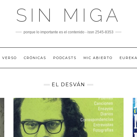
SIN MIGA
porque lo importante es el contenido - issn 2545-8353
A VERSO
CRÓNICAS
PODCASTS
MIC ABIERTO
EUREK
EL DESVÁN