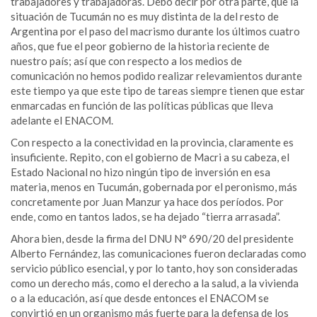
trabajadores y trabajadoras. Debo decir por otra parte, que la
situación de Tucumán no es muy distinta de la del resto de
Argentina por el paso del macrismo durante los últimos cuatro
años, que fue el peor gobierno de la historia reciente de
nuestro país; así que con respecto a los medios de
comunicación no hemos podido realizar relevamientos durante
este tiempo ya que este tipo de tareas siempre tienen que estar
enmarcadas en función de las políticas públicas que lleva
adelante el ENACOM.
Con respecto a la conectividad en la provincia, claramente es
insuficiente. Repito, con el gobierno de Macri a su cabeza, el
Estado Nacional no hizo ningún tipo de inversión en esa
materia, menos en Tucumán, gobernada por el peronismo, más
concretamente por Juan Manzur ya hace dos períodos. Por
ende, como en tantos lados, se ha dejado “tierra arrasada”.
Ahora bien, desde la firma del DNU N° 690/20 del presidente
Alberto Fernández, las comunicaciones fueron declaradas como
servicio público esencial, y por lo tanto, hoy son consideradas
como un derecho más, como el derecho a la salud, a la vivienda
o a la educación, así que desde entonces el ENACOM se
convirtió en un organismo más fuerte para la defensa de los