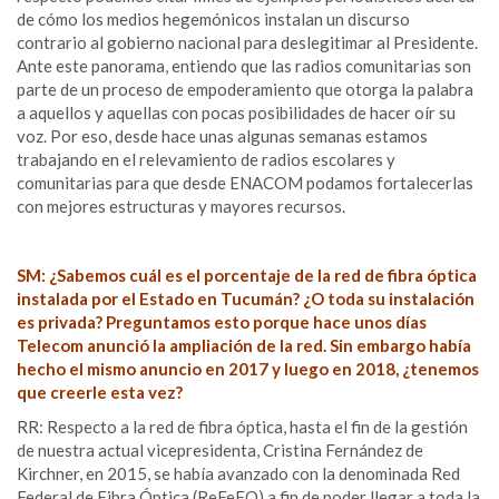
de cómo los medios hegemónicos instalan un discurso
contrario al gobierno nacional para deslegitimar al Presidente.
Ante este panorama, entiendo que las radios comunitarias son
parte de un proceso de empoderamiento que otorga la palabra
a aquellos y aquellas con pocas posibilidades de hacer oír su
voz. Por eso, desde hace unas algunas semanas estamos
trabajando en el relevamiento de radios escolares y
comunitarias para que desde ENACOM podamos fortalecerlas
con mejores estructuras y mayores recursos.
SM: ¿Sabemos cuál es el porcentaje de la red de fibra óptica
instalada por el Estado en Tucumán? ¿O toda su instalación
es privada? Preguntamos esto porque hace unos días
Telecom anunció la ampliación de la red. Sin embargo había
hecho el mismo anuncio en 2017 y luego en 2018, ¿tenemos
que creerle esta vez?
RR: Respecto a la red de fibra óptica, hasta el fin de la gestión
de nuestra actual vicepresidenta, Cristina Fernández de
Kirchner, en 2015, se había avanzado con la denominada Red
Federal de Fibra Óptica (ReFeFO) a fin de poder llegar a toda la