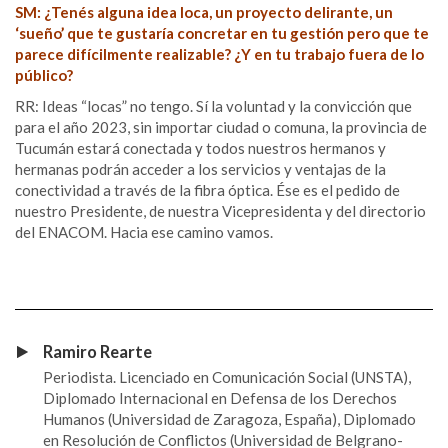
SM: ¿Tenés alguna idea loca, un proyecto delirante, un
‘sueño’ que te gustaría concretar en tu gestión pero que te
parece difícilmente realizable? ¿Y en tu trabajo fuera de lo
público?
RR: Ideas “locas” no tengo. Sí la voluntad y la convicción que
para el año 2023, sin importar ciudad o comuna, la provincia de
Tucumán estará conectada y todos nuestros hermanos y
hermanas podrán acceder a los servicios y ventajas de la
conectividad a través de la fibra óptica. Ése es el pedido de
nuestro Presidente, de nuestra Vicepresidenta y del directorio
del ENACOM. Hacia ese camino vamos.
Ramiro Rearte
Periodista. Licenciado en Comunicación Social (UNSTA),
Diplomado Internacional en Defensa de los Derechos
Humanos (Universidad de Zaragoza, España), Diplomado
en Resolución de Conflictos (Universidad de Belgrano-