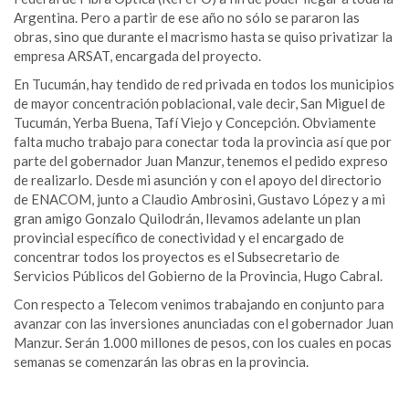
Argentina. Pero a partir de ese año no sólo se pararon las
obras, sino que durante el macrismo hasta se quiso privatizar la
empresa ARSAT, encargada del proyecto.
En Tucumán, hay tendido de red privada en todos los municipios
de mayor concentración poblacional, vale decir, San Miguel de
Tucumán, Yerba Buena, Tafí Viejo y Concepción. Obviamente
falta mucho trabajo para conectar toda la provincia así que por
parte del gobernador Juan Manzur, tenemos el pedido expreso
de realizarlo. Desde mi asunción y con el apoyo del directorio
de ENACOM, junto a Claudio Ambrosini, Gustavo López y a mi
gran amigo Gonzalo Quilodrán, llevamos adelante un plan
provincial específico de conectividad y el encargado de
concentrar todos los proyectos es el Subsecretario de
Servicios Públicos del Gobierno de la Provincia, Hugo Cabral.
Con respecto a Telecom venimos trabajando en conjunto para
avanzar con las inversiones anunciadas con el gobernador Juan
Manzur. Serán 1.000 millones de pesos, con los cuales en pocas
semanas se comenzarán las obras en la provincia.