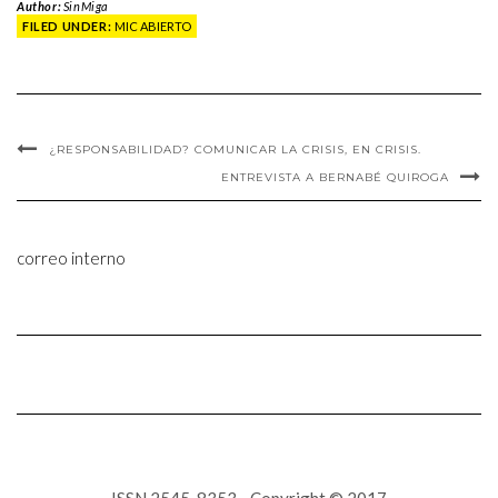
Author:
SinMiga
FILED UNDER:
MIC ABIERTO
¿RESPONSABILIDAD? COMUNICAR LA CRISIS, EN CRISIS.
ENTREVISTA A BERNABÉ QUIROGA
correo interno