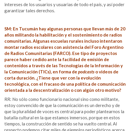
intereses de los usuarios y usuarias de todo el país, y así poder
garantizar tales derechos.
SM: En Tucumán hay algunas personas que llevan más de 20
años militando la habilitación y el sostenimiento de radios
comunitarias. Algunas escuelas rurales incluso intentaron
montar radios escolares con asistencia del Foro Argentino
de Radios Comunitarias (FARCO). Ese tipo de proyectos
parece haber cedido ante la facilidad de emisión de
contenidos a través de las Tecnologías de la Información y
la Comunicación (TICs), en forma de
podcasts
o videos de
corta duración. ¿Tiene que ver con la evolución
tecnológica, con el fracaso de una política de comunicación
orientada a la descentralización o con algún otro motivo?
RR: No sólo como funcionario nacional sino como militante,
estoy convencido de que la comunicación es un derecho y de
que la pluralidad de voces es central para poder plantearnos la
batalla cultural en la que estamos inmersos, porque en estos
tiempos, la construcción de sentido se ha vuelto central. Al
respecto podemos citar miles de ejemplos periodísticos acerca