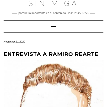
SIN MIGA
Skip
to
content
porque lo importante es el contenido - issn 2545-8353
Toggle
Navigation
November 21, 2020
ENTREVISTA A RAMIRO REARTE