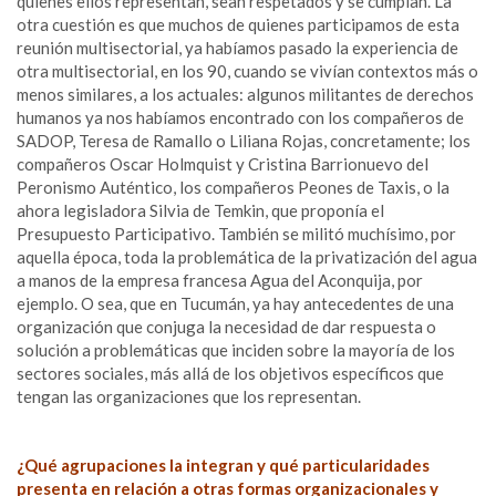
quienes ellos representan, sean respetados y se cumplan. La
otra cuestión es que muchos de quienes participamos de esta
reunión multisectorial, ya habíamos pasado la experiencia de
otra multisectorial, en los 90, cuando se vivían contextos más o
menos similares, a los actuales: algunos militantes de derechos
humanos ya nos habíamos encontrado con los compañeros de
SADOP, Teresa de Ramallo o Liliana Rojas, concretamente; los
compañeros Oscar Holmquist y Cristina Barrionuevo del
Peronismo Auténtico, los compañeros Peones de Taxis, o la
ahora legisladora Silvia de Temkin, que proponía el
Presupuesto Participativo. También se militó muchísimo, por
aquella época, toda la problemática de la privatización del agua
a manos de la empresa francesa Agua del Aconquija, por
ejemplo. O sea, que en Tucumán, ya hay antecedentes de una
organización que conjuga la necesidad de dar respuesta o
solución a problemáticas que inciden sobre la mayoría de los
sectores sociales, más allá de los objetivos específicos que
tengan las organizaciones que los representan.
¿Qué agrupaciones la integran y qué particularidades
presenta en relación a otras formas organizacionales y