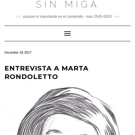
SIN MIGA
Skip
to
content
porque lo importante es el contenido - issn 2545-8353
Toggle
Navigation
December 18, 2017
ENTREVISTA A MARTA
RONDOLETTO