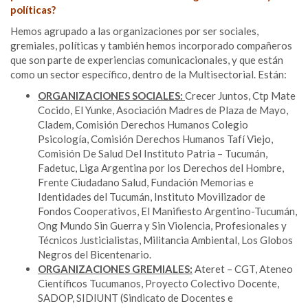
políticas?
Hemos agrupado a las organizaciones por ser sociales,
gremiales, políticas y también hemos incorporado compañeros
que son parte de experiencias comunicacionales, y que están
como un sector específico, dentro de la Multisectorial. Están:
ORGANIZACIONES SOCIALES:
Crecer Juntos, Ctp Mate
Cocido, El Yunke, Asociación Madres de Plaza de Mayo,
Cladem, Comisión Derechos Humanos Colegio
Psicología, Comisión Derechos Humanos Tafí Viejo,
Comisión De Salud Del Instituto Patria – Tucumán,
Fadetuc, Liga Argentina por los Derechos del Hombre,
Frente Ciudadano Salud, Fundación Memorias e
Identidades del Tucumán, Instituto Movilizador de
Fondos Cooperativos, El Manifiesto Argentino-Tucumán,
Ong Mundo Sin Guerra y Sin Violencia, Profesionales y
Técnicos Justicialistas, Militancia Ambiental, Los Globos
Negros del Bicentenario.
ORGANIZACIONES GREMIALES:
Ateret – CGT, Ateneo
Científicos Tucumanos, Proyecto Colectivo Docente,
SADOP, SIDIUNT (Sindicato de Docentes e