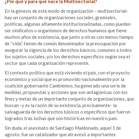
¿Por qué y para qué nace la Multisectorial?
En la génesis de este modo de organización – multisectorial-
hay un conjunto de organizaciones sociales, gremiales,
políticas, algunas altamente institucionalizadas, como pueden
ser sindicatos u organismos de derechos humanos que tiene
muchos años de existencia, que junto a otras con menos tiempo
de “vida”, tienen de común denominador la preocupación por
asegurar la vigencia de los derechos básicos, comunes a todos
los sujetos sociales, y/o los derechos específicos según sea el
sector que cada organización represente.
El contexto político que está viviendo el país, con el proyecto
económico y social que es promovido nacionalmente por la
coalición gobernante Cambiemos, ha generado una serie de
medidas, propuestas y acciones que son antagónicas con los
fines y metas de un importante conjunto de organizaciones, que
buscan -y es la razón de su existencia, precisamente- la
salvaguarda de los derechos básicos o específicos que fueron
logrados tras luchas que son históricas en nuestro país.
Sin duda, el asesinato de Santiago Maldonado, aquel 1 de
agosto, fue un catalizador que atravesó a importantes