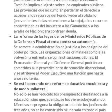
También implica el ajuste sobre los empleados públicos.
Las provincias que no cumplan perderán el derecho a
acceder a los recursos del Fondo Federal Solidario
(provenientes de las retenciones a la soja), a los recursos
coparticipables del Impuesto a las Ganancias y a los
avales de Nación para contraer deuda.
La reforma de las leyes de los Ministerios Públicos de
la Defensa y Fiscal atenta contra su autonomía.
Se somete la administración de justicia a los designios del
poder político. Las organizaciones criminales complejas
volverán a enfrentarse con instituciones débiles. El
Procurador General y el Defensor General podrán ser
sometidos a un procedimiento de remoción discrecional,
y se atribuye al Poder Ejecutivo una función que hasta
ahora no tenía.
Se está operando una reforma educativa encubierta y
de modo unilateral.
No sólo se han reducido los presupuestos destinados a la
educación sino que, además, se los viene subejecutando.
Mientras se pregona la obligatoriedad de los jardines de
tres años, no se ha construido ni una sala en todo el país.