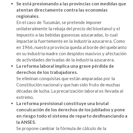
Se está presionando a las provincias con medidas que
atentan directamente contra las economías
regionales.
En el caso de Tucumán, se pretende imponer
unilateralmente la rebaja del precio del bioetanol y el
impuesto a las bebidas gaseosas azucaradas, lo cual
impactaría fuertemente en la industria azucarera. Como
en 1966, nuestra provincia queda al borde del quebranto
en su industria madre con despidos masivos y afectación
de actividades derivadas de la industria azucarera.
La reforma laboral implica una grave pérdida de
derechos de los trabajadores.
Se eliminan conquistas que están amparadas por la
Constitución nacional y que han sido fruto de muchas
décadas de lucha. La precarización laboral es llevada al
extremo.
La reforma previsional constituye una brutal
conculcación de los derechos de los jubilados y pone
en riesgo todo el sistema de reparto desfinanciando a
la ANSES.
Se propone cambiar la fórmula de cálculo de la