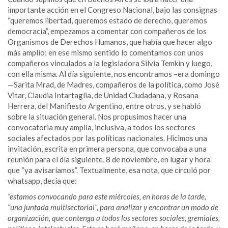
importante acción en el Congreso Nacional, bajo las consignas
“queremos libertad, queremos estado de derecho, queremos
democracia”, empezamos a comentar con compañeros de los
Organismos de Derechos Humanos, que había que hacer algo
más amplio; en ese mismo sentido lo comentamos con unos
compañeros vinculados a la legisladora Silvia Temkin y luego,
con ella misma. Al día siguiente, nos encontramos –era domingo
—Sarita Mrad, de Madres, compañeros de la política, como José
Vitar, Claudia Intartaglia, de Unidad Ciudadana, y Rosana
Herrera, del Manifiesto Argentino, entre otros, y se habló
sobre la situación general. Nos propusimos hacer una
convocatoria muy amplia, inclusiva, a todos los sectores
sociales afectados por las políticas nacionales. Hicimos una
invitación, escrita en primera persona, que convocaba a una
reunión para el día siguiente, 8 de noviembre, en lugar y hora
que “ya avisaríamos”. Textualmente, esa nota, que circuló por
whatsapp, decía que:
“estamos convocando para este miércoles, en horas de la tarde,
“una juntada multisectorial”, para analizar y encontrar un modo de
organización, que contenga a todos los sectores sociales, gremiales,