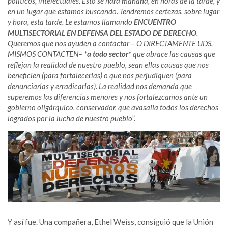
políticos, intelectuales. Esto se hará mañana, en horas de la tarde, y
en un lugar que estamos buscando. Tendremos certezas, sobre lugar
y hora, esta tarde. Le estamos llamando
ENCUENTRO
MULTISECTORIAL EN DEFENSA DEL ESTADO DE DERECHO
.
Queremos que nos ayuden a contactar – O DIRECTAMENTE UDS.
MISMOS CONTACTEN– *
a todo sector*
que abrace las causas que
reflejan la realidad de nuestro pueblo, sean ellas causas que nos
beneficien (para fortalecerlas) o que nos perjudiquen (para
denunciarlas y erradicarlas). La realidad nos demanda que
superemos las diferencias menores y nos fortalezcamos ante un
gobierno oligárquico, conservador, que avasalla todos los derechos
logrados por la lucha de nuestro pueblo
”.
Y así fue. Una compañera, Ethel Weiss, consiguió que la Unión