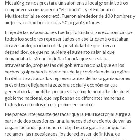
Metalúrgica nos prestara un salón en su local gremial, otros
compañeros consiguieron “el sonido”… y el Encuentro
Multisectorial se concretó. Fueron alrededor de 100 hombres y
mujeres, en nombre de unas 50 organizaciones.
El eje de las exposiciones fue la profunda crisis económica que
todos los sectores representados en ese Encuentro estaban
atravesando, producto de la posibilidad de que fueran
despedidos, de que no hubiera el aumento salarial que
demandaba la situación inflacionaria que se estaba
atravesando, propuestas del gobierno nacional, que en los
hechos, golpeaban la economía de la provincia o de la región.
En definitiva, todos los representantes de las organizaciones
presentes reflejaban la zozobra social y económica que
generaban las medidas propuestas o implementadas desde el
gobierno nacional, que implicaban de diferentes maneras a
todos los reunidos en ese primer encuentro.
Me parece interesante destacar que la Multisectorial surge a
partir de dos cuestiones: una, la necesidad creciente de varias
organizaciones que tienen el objetivo de garantizar que los
reclamos, las necesidades, los derechos, en definitiva, de