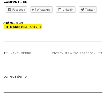
COMPARTIR EN:
Facebook
WhatsApp
LinkedIn
Twitter
Author:
SinMiga
FILED UNDER:
MIC ABIERTO
NANCY PEDRO
ENTREVISTA A VIVI POZZEBÓN
correo interno