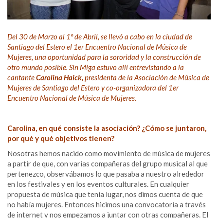
Del 30 de Marzo al 1º de Abril, se llevó a cabo en la ciudad de
Santiago del Estero el 1er Encuentro Nacional de Música de
Mujeres, una oportunidad para la sororidad y la construcción de
otro mundo posible. Sin Miga estuvo allí entrevistando a la
cantante
Carolina Haick,
presidenta de la Asociación de Música de
Mujeres de Santiago del Estero y co-organizadora del 1er
Encuentro Nacional de Música de Mujeres.
Carolina, en qué consiste la asociación? ¿Cómo se juntaron,
por qué y qué objetivos tienen?
Nosotras hemos nacido como movimiento de música de mujeres
a partir de que, con varias compañeras del grupo musical al que
pertenezco, observábamos lo que pasaba a nuestro alrededor
en los festivales y en los eventos culturales. En cualquier
propuesta de música que tenía lugar, nos dimos cuenta de que
no había mujeres. Entonces hicimos una convocatoria a través
de internet y nos empezamos a juntar con otras compañeras. El