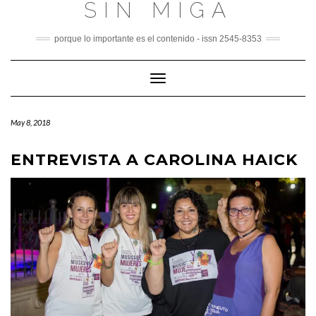
SIN MIGA
Skip
to
content
porque lo importante es el contenido - issn 2545-8353
Toggle
Navigation
May 8, 2018
ENTREVISTA A CAROLINA HAICK