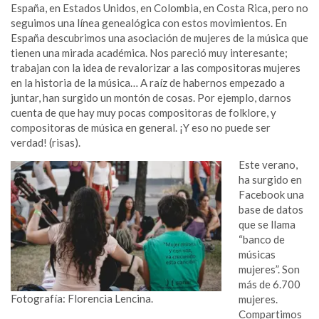
España, en Estados Unidos, en Colombia, en Costa Rica, pero no
seguimos una línea genealógica con estos movimientos. En
España descubrimos una asociación de mujeres de la música que
tienen una mirada académica. Nos pareció muy interesante;
trabajan con la idea de revalorizar a las compositoras mujeres
en la historia de la música… A raíz de habernos empezado a
juntar, han surgido un montón de cosas. Por ejemplo, darnos
cuenta de que hay muy pocas compositoras de folklore, y
compositoras de música en general. ¡Y eso no puede ser
verdad! (risas).
Este verano,
ha surgido en
Facebook una
base de datos
que se llama
“banco de
músicas
mujeres”. Son
más de 6.700
Fotografía: Florencia Lencina.
mujeres.
Compartimos