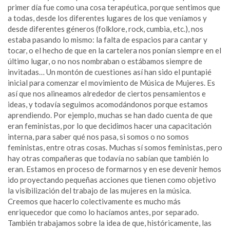
primer día fue como una cosa terapéutica, porque sentimos que
a todas, desde los diferentes lugares de los que veníamos y
desde diferentes géneros (folklore, rock, cumbia, etc.), nos
estaba pasando lo mismo: la falta de espacios para cantar y
tocar, o el hecho de que en la cartelera nos ponían siempre en el
último lugar, o no nos nombraban o estábamos siempre de
invitadas… Un montón de cuestiones así han sido el puntapié
inicial para comenzar el movimiento de Música de Mujeres. Es
así que nos alineamos alrededor de ciertos pensamientos e
ideas, y todavía seguimos acomodándonos porque estamos
aprendiendo. Por ejemplo, muchas se han dado cuenta de que
eran feministas, por lo que decidimos hacer una capacitación
interna, para saber qué nos pasa, si somos o no somos
feministas, entre otras cosas. Muchas sí somos feministas, pero
hay otras compañeras que todavía no sabían que también lo
eran. Estamos en proceso de formarnos y en ese devenir hemos
ido proyectando pequeñas acciones que tienen como objetivo
la visibilización del trabajo de las mujeres en la música.
Creemos que hacerlo colectivamente es mucho más
enriquecedor que como lo hacíamos antes, por separado.
También trabajamos sobre la idea de que, históricamente, las