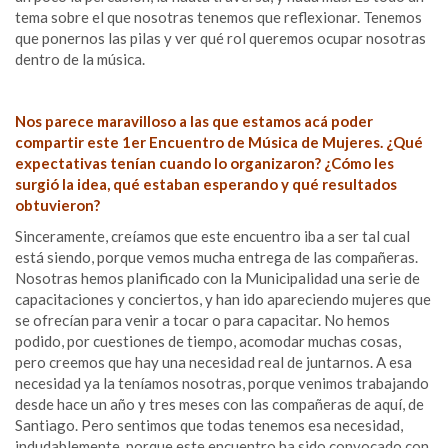
tema sobre el que nosotras tenemos que reflexionar. Tenemos
que ponernos las pilas y ver qué rol queremos ocupar nosotras
dentro de la música.
Nos parece maravilloso a las que estamos acá poder
compartir este 1er Encuentro de Música de Mujeres. ¿Qué
expectativas tenían cuando lo organizaron? ¿Cómo les
surgió la idea, qué estaban esperando y qué resultados
obtuvieron?
Sinceramente, creíamos que este encuentro iba a ser tal cual
está siendo, porque vemos mucha entrega de las compañeras.
Nosotras hemos planificado con la Municipalidad una serie de
capacitaciones y conciertos, y han ido apareciendo mujeres que
se ofrecían para venir a tocar o para capacitar. No hemos
podido, por cuestiones de tiempo, acomodar muchas cosas,
pero creemos que hay una necesidad real de juntarnos. A esa
necesidad ya la teníamos nosotras, porque venimos trabajando
desde hace un año y tres meses con las compañeras de aquí, de
Santiago. Pero sentimos que todas tenemos esa necesidad,
indudablemente, porque este encuentro ha sido convocado con