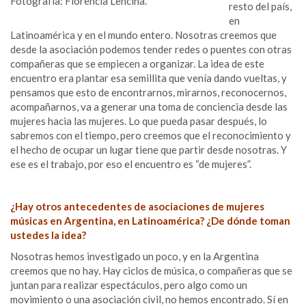
Fotografía: Florencia Lencina.
resto del país,
en
Latinoamérica y en el mundo entero. Nosotras creemos que
desde la asociación podemos tender redes o puentes con otras
compañeras que se empiecen a organizar. La idea de este
encuentro era plantar esa semillita que venía dando vueltas, y
pensamos que esto de encontrarnos, mirarnos, reconocernos,
acompañarnos, va a generar una toma de conciencia desde las
mujeres hacia las mujeres. Lo que pueda pasar después, lo
sabremos con el tiempo, pero creemos que el reconocimiento y
el hecho de ocupar un lugar tiene que partir desde nosotras. Y
ese es el trabajo, por eso el encuentro es “de mujeres”.
¿Hay otros antecedentes de asociaciones de mujeres
músicas en Argentina, en Latinoamérica? ¿De dónde toman
ustedes la idea?
Nosotras hemos investigado un poco, y en la Argentina
creemos que no hay. Hay ciclos de música, o compañeras que se
juntan para realizar espectáculos, pero algo como un
movimiento o una asociación civil, no hemos encontrado. Sí en