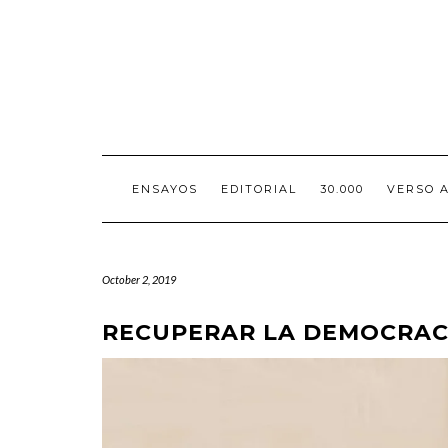
Skip
to
content
ENSAYOS
EDITORIAL
30.000
VERSO 
October 2, 2019
RECUPERAR LA DEMOCRAC