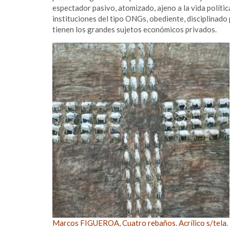
espectador pasivo, atomizado, ajeno a la vida política
instituciones del tipo ONGs, obediente, disciplinado 
tienen los grandes sujetos económicos privados.
Marcos FIGUEROA, Cuatro rebaños. Acrílico s/tela.