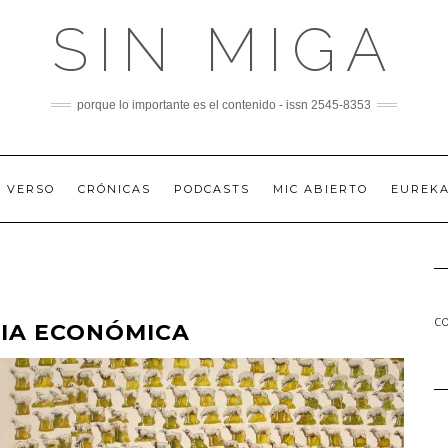
SIN MIGA
porque lo importante es el contenido - issn 2545-8353
A VERSO
CRÓNICAS
PODCASTS
MIC ABIERTO
EUREK
co
IA ECONÓMICA