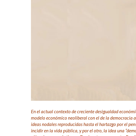
En el actual contexto de creciente desigualdad económi
modelo económico neoliberal con el de la democracia a 
ideas nodales reproducidas hasta el hartazgo por el pe
incidir en la vida pública, y por el otro, la idea una “