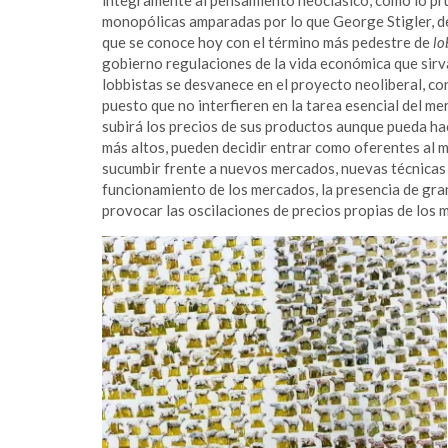
monopólicas amparadas por lo que George Stigler, de
que se conoce hoy con el término más pedestre de
lo
gobierno regulaciones de la vida económica que sirva
lobbistas se desvanece en el proyecto neoliberal, c
puesto que no interfieren en la tarea esencial del m
subirá los precios de sus productos aunque pueda ha
más altos, pueden decidir entrar como oferentes al m
sucumbir frente a nuevos mercados, nuevas técnicas p
funcionamiento de los mercados, la presencia de gra
provocar las oscilaciones de precios propias de los