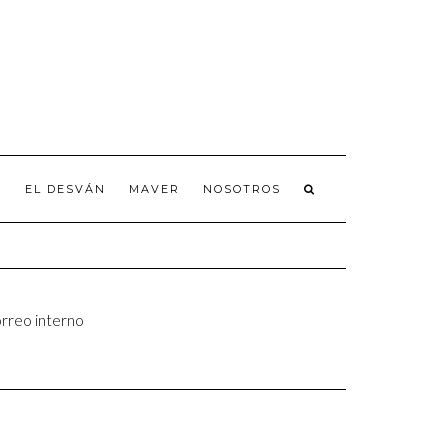
A
EL DESVÁN
MAVER
NOSOTROS
rreo interno