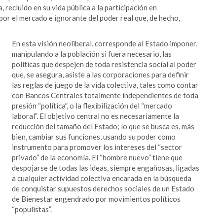
, recluido en su vida pública a la participación en
por el mercado e ignorante del poder real que, de hecho,
En esta visión neoliberal, corresponde al Estado imponer,
manipulando a la población si fuera necesario, las
políticas que despejen de toda resistencia social al poder
que, se asegura, asiste a las corporaciones para definir
las reglas de juego de la vida colectiva, tales como contar
con Bancos Centrales totalmente independientes de toda
presión “política”, o la flexibilización del “mercado
laboral”. El objetivo central no es necesariamente la
reducción del tamaño del Estado; lo que se busca es, más
bien, cambiar sus funciones, usando su poder como
instrumento para promover los intereses del “sector
privado” de la economía. El “hombre nuevo” tiene que
despojarse de todas las ideas, siempre engañosas, ligadas
a cualquier actividad colectiva encarada en la búsqueda
de conquistar supuestos derechos sociales de un Estado
de Bienestar engendrado por movimientos políticos
“populistas”.