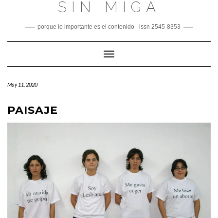
SIN MIGA
Skip
to
content
porque lo importante es el contenido - issn 2545-8353
Toggle
Navigation
May 11, 2020
PAISAJE