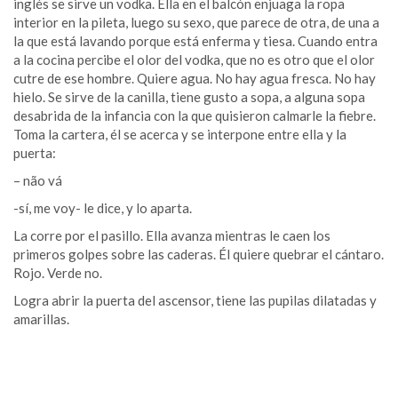
inglés se sirve un vodka. Ella en el balcón enjuaga la ropa
interior en la pileta, luego su sexo, que parece de otra, de una a
la que está lavando porque está enferma y tiesa. Cuando entra
a la cocina percibe el olor del vodka, que no es otro que el olor
cutre de ese hombre. Quiere agua. No hay agua fresca. No hay
hielo. Se sirve de la canilla, tiene gusto a sopa, a alguna sopa
desabrida de la infancia con la que quisieron calmarle la fiebre.
Toma la cartera, él se acerca y se interpone entre ella y la
puerta:
– não vá
-sí, me voy- le dice, y lo aparta.
La corre por el pasillo. Ella avanza mientras le caen los
primeros golpes sobre las caderas. Él quiere quebrar el cántaro.
Rojo. Verde no.
Logra abrir la puerta del ascensor, tiene las pupilas dilatadas y
amarillas.