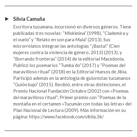
Silvia Camuña
Escritora tucumana, incursionó en diversos géneros. Tiene
publicadas tres novelas: “Miskimina” (1998), “Clademira y
el vuelo” y “Relato en son para Mala” (2013). Sus
microrrelatos integran las antologías “¡Basta!” (Cien
mujeres contra la violencia de género, 2013) (2013), y
“Borrando fronteras” (2014) de la editorial Macedonia.
Publicó los poemarios “Tumba do” (2017) y “Poemas del
maravilloso ritual” (2018) en la Editorial Huesos de Jibia.
Participó además en la antología de guionistas tucumanos
“Guión bajo” (2015). Recibió, entre otras distinciones, el
Premio Nacional Fundación Octubre (2002) con «Poemas
del maravilloso ritual”; Primer premio con “Poemas de la
montaña en el certamen «Tucumán con todas las letras» del
Plan Nacional de Lectura (2009). Más información en su
página: https://www.facebook.com/sibila.36/