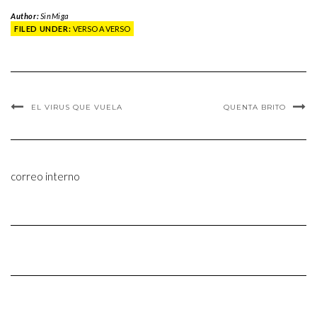
Author:
SinMiga
FILED UNDER:
VERSO A VERSO
EL VIRUS QUE VUELA
QUENTA BRITO
correo interno