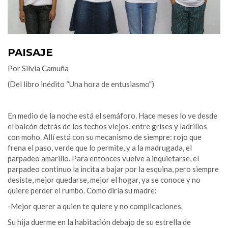
PAISAJE
Por Silvia Camuña
(Del libro inédito “Una hora de entusiasmo”)
En medio de la noche está el semáforo. Hace meses lo ve desde
el balcón detrás de los techos viejos, entre grises y ladrillos
con moho. Allí está con su mecanismo de siempre: rojo que
frena el paso, verde que lo permite, y a la madrugada, el
parpadeo amarillo. Para entonces vuelve a inquietarse, el
parpadeo continuo la incita a bajar por la esquina, pero siempre
desiste, mejor quedarse, mejor el hogar, ya se conoce y no
quiere perder el rumbo. Como diría su madre:
-Mejor querer a quien te quiere y no complicaciones.
Su hija duerme en la habitación debajo de su estrella de