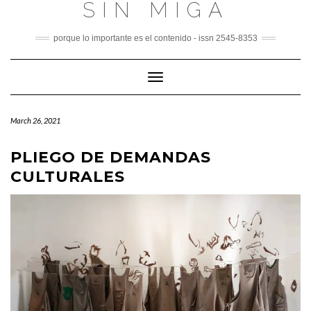
SIN MIGA
Skip
to
content
porque lo importante es el contenido - issn 2545-8353
Toggle
Navigation
March 26, 2021
PLIEGO DE DEMANDAS
CULTURALES