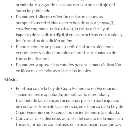
premiada, otorgando a sus autorxs un porcentaje del
material publicado.
Promover talleres reflexión en torno a nuevas
perspectivas referidas a derechos de autor (
copyleft,
creative commons
, entre otras), la cultura libre y al
impacto de la cultura digital en las prácticas editoriales y
los formatos de edición
online.
Elaboración de un proyecto editorial por volúmenes
económicos y coleccionables de poetas tucumanxs de
todos los tiempos.
Promover y apoyar los canales para su comercialización
en kioscos de revistas y librerías locales.
Música
En el marco de la Ley de Cupo Femenino en Escenarios
recientemente aprobada, posibilitar la movilidad y
traslado de las músicas tucumanas para su participación
en recitales fuera de la provincia, en el marco de la Ley de
Cupo Femenino en Escenarios recientemente aprobada.
Convocar a lxs distintxs actorxs del campo de la música a
foros y jornadas con énfasis en la producción conjunta y