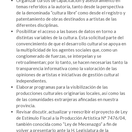
Organizar cursos de capacitación y asesoramiento en
temas referidos a la autoría, tanto desde la perspectiva
de la denominada “cultura libre” como desde el registro y
patentamiento de obras destinados a artistas de las
diferentes disciplinas.
Posibilitar el acceso a las bases de datos en torno a
distintas variables de la cultura. Esta solicitud parte del
convencimiento de que el desarrollo cultural se apoya en
la multiplicidad de los agentes sociales que, como un
conglomerado de fuerzas, se interpelan y se
retroalimentan; por lo tanto, se hacen necesarias tanto la
transparencia informativa como la valoración de las
opiniones de artistas e iniciativas de gestión cultural
independientes.
Elaborar programas para la visibilización de las
producciones culturales originarias locales, así como las
de las comunidades extranjeras afincadas en nuestra
provincia.
Revisar discutir, actualizar y reescribir el proyecto de Ley
de Estímulo Fiscal a la Producción Artística N° 7476/04,
también conocida como “Ley de Mecenazgo” a fin de
volver a presentarlo ante la H. Legislatura de la