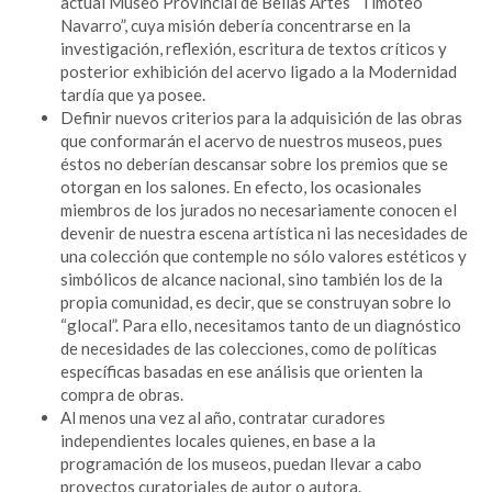
actual Museo Provincial de Bellas Artes “Timoteo
Navarro”, cuya misión debería concentrarse en la
investigación, reflexión, escritura de textos críticos y
posterior exhibición del acervo ligado a la Modernidad
tardía que ya posee.
Definir nuevos criterios para la adquisición de las obras
que conformarán el acervo de nuestros museos, pues
éstos no deberían descansar sobre los premios que se
otorgan en los salones. En efecto, los ocasionales
miembros de los jurados no necesariamente conocen el
devenir de nuestra escena artística ni las necesidades de
una colección que contemple no sólo valores estéticos y
simbólicos de alcance nacional, sino también los de la
propia comunidad, es decir, que se construyan sobre lo
“glocal”. Para ello, necesitamos tanto de un diagnóstico
de necesidades de las colecciones, como de políticas
específicas basadas en ese análisis que orienten la
compra de obras.
Al menos una vez al año, contratar curadores
independientes locales quienes, en base a la
programación de los museos, puedan llevar a cabo
proyectos curatoriales de autor o autora.