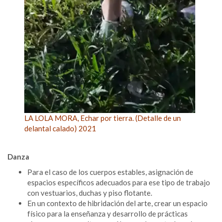
LA LOLA MORA, Echar por tierra. (Detalle de un
delantal calado) 2021
Danza
Para el caso de los cuerpos estables, asignación de
espacios específicos adecuados para ese tipo de trabajo
con vestuarios, duchas y piso flotante.
En un contexto de hibridación del arte, crear un espacio
físico para la enseñanza y desarrollo de prácticas