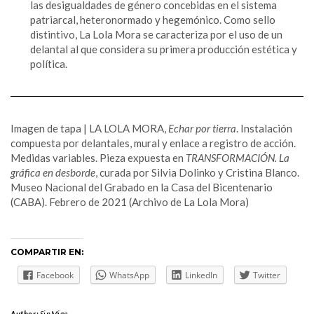
las desigualdades de género concebidas en el sistema
patriarcal, heteronormado y hegemónico. Como sello
distintivo, La Lola Mora se caracteriza por el uso de un
delantal al que considera su primera producción estética y
política.
Imagen de tapa | LA LOLA MORA,
Echar por tierra
. Instalación
compuesta por delantales, mural y enlace a registro de acción.
Medidas variables. Pieza expuesta en
TRANSFORMACIÓN. La
gráfica en desborde
, curada por Silvia Dolinko y Cristina Blanco.
Museo Nacional del Grabado en la Casa del Bicentenario
(CABA). Febrero de 2021 (Archivo de La Lola Mora)
COMPARTIR EN:
Facebook
WhatsApp
LinkedIn
Twitter
Author:
SinMiga