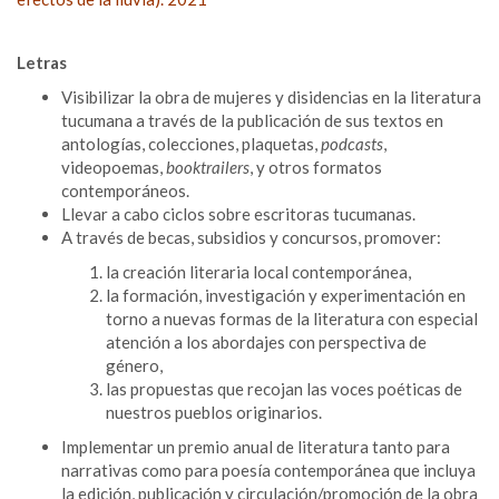
Letras
Visibilizar la obra de mujeres y disidencias en la literatura
tucumana a través de la publicación de sus textos en
antologías, colecciones, plaquetas,
podcasts
,
videopoemas,
booktrailers
, y otros formatos
contemporáneos.
Llevar a cabo ciclos sobre escritoras tucumanas.
A través de becas, subsidios y concursos, promover:
la creación literaria local contemporánea,
la formación, investigación y experimentación en
torno a nuevas formas de la literatura con especial
atención a los abordajes con perspectiva de
género,
las propuestas que recojan las voces poéticas de
nuestros pueblos originarios.
Implementar un premio anual de literatura tanto para
narrativas como para poesía contemporánea que incluya
la edición, publicación y circulación/promoción de la obra