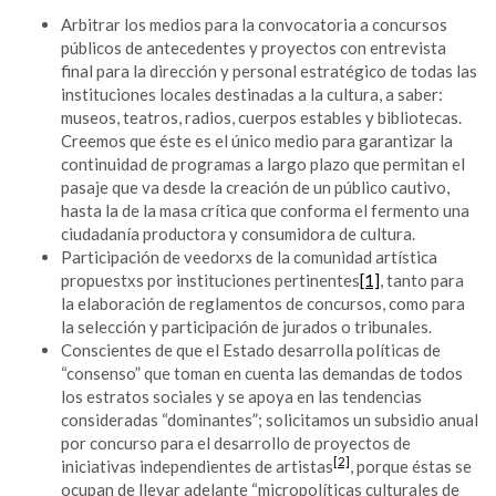
Arbitrar los medios para la convocatoria a concursos
públicos de antecedentes y proyectos con entrevista
final para la dirección y personal estratégico de todas las
instituciones locales destinadas a la cultura, a saber:
museos, teatros, radios, cuerpos estables y bibliotecas.
Creemos que éste es el único medio para garantizar la
continuidad de programas a largo plazo que permitan el
pasaje que va desde la creación de un público cautivo,
hasta la de la masa crítica que conforma el fermento una
ciudadanía productora y consumidora de cultura.
Participación de veedorxs de la comunidad artística
propuestxs por instituciones pertinentes
[1]
, tanto para
la elaboración de reglamentos de concursos, como para
la selección y participación de jurados o tribunales.
Conscientes de que el Estado desarrolla políticas de
“consenso” que toman en cuenta las demandas de todos
los estratos sociales y se apoya en las tendencias
consideradas “dominantes”; solicitamos un subsidio anual
por concurso para el desarrollo de proyectos de
[2]
iniciativas independientes de artistas
, porque éstas se
ocupan de llevar adelante “micropolíticas culturales de