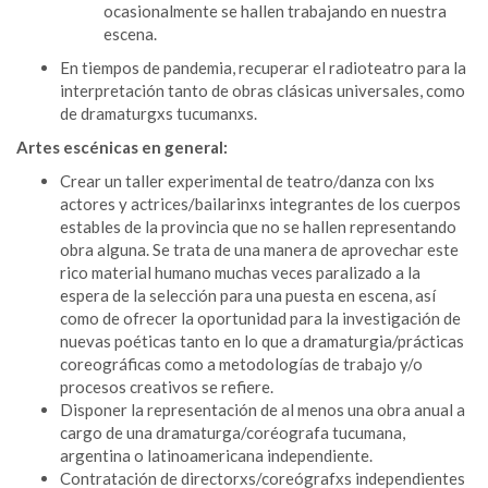
ocasionalmente se hallen trabajando en nuestra
escena.
En tiempos de pandemia, recuperar el radioteatro para la
interpretación tanto de obras clásicas universales, como
de dramaturgxs tucumanxs.
Artes escénicas en general:
Crear un taller experimental de teatro/danza con lxs
actores y actrices/bailarinxs integrantes de los cuerpos
estables de la provincia que no se hallen representando
obra alguna. Se trata de una manera de aprovechar este
rico material humano muchas veces paralizado a la
espera de la selección para una puesta en escena, así
como de ofrecer la oportunidad para la investigación de
nuevas poéticas tanto en lo que a dramaturgia/prácticas
coreográficas como a metodologías de trabajo y/o
procesos creativos se refiere.
Disponer la representación de al menos una obra anual a
cargo de una dramaturga/coréografa tucumana,
argentina o latinoamericana independiente.
Contratación de directorxs/coreógrafxs independientes