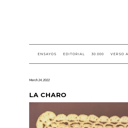
Skip
to
content
ENSAYOS
EDITORIAL
30.000
VERSO 
March 24, 2022
LA CHARO