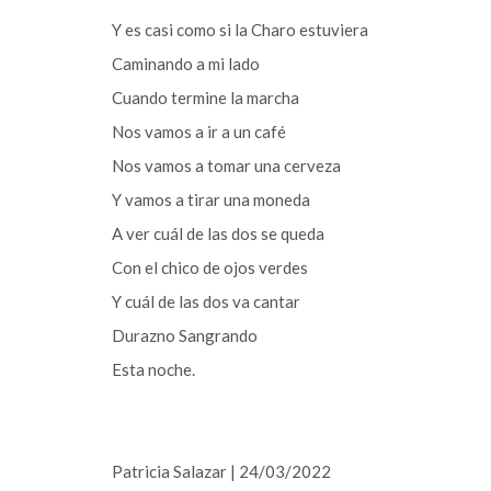
Y es casi como si la Charo estuviera
Caminando a mi lado
Cuando termine la marcha
Nos vamos a ir a un café
Nos vamos a tomar una cerveza
Y vamos a tirar una moneda
A ver cuál de las dos se queda
Con el chico de ojos verdes
Y cuál de las dos va cantar
Durazno Sangrando
Esta noche.
Patricia Salazar | 24/03/2022