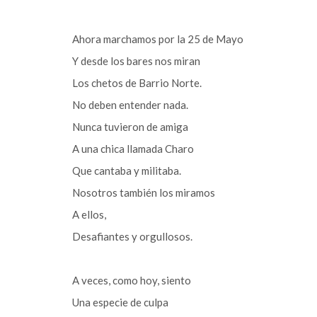
Ahora marchamos por la 25 de Mayo
Y desde los bares nos miran
Los chetos de Barrio Norte.
No deben entender nada.
Nunca tuvieron de amiga
A una chica llamada Charo
Que cantaba y militaba.
Nosotros también los miramos
A ellos,
Desafiantes y orgullosos.
A veces, como hoy, siento
Una especie de culpa