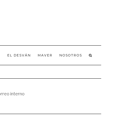
A
EL DESVÁN
MAVER
NOSOTROS
rreo interno