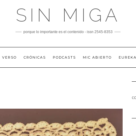
SIN MIGA
porque lo importante es el contenido - issn 2545-8353
A VERSO
CRÓNICAS
PODCASTS
MIC ABIERTO
EUREK
co