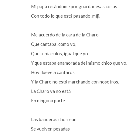
Mi papá retándome por guardar esas cosas
Con todo lo que está pasando, miji.
Me acuerdo de la cara de la Charo
Que cantaba, como yo,
Que tenía rulos, igual que yo
Y que estaba enamorada del mismo chico que yo.
Hoy llueve a cántaros
Y la Charo no está marchando con nosotros.
La Charo ya no está
En ninguna parte.
Las banderas chorrean
Se vuelven pesadas