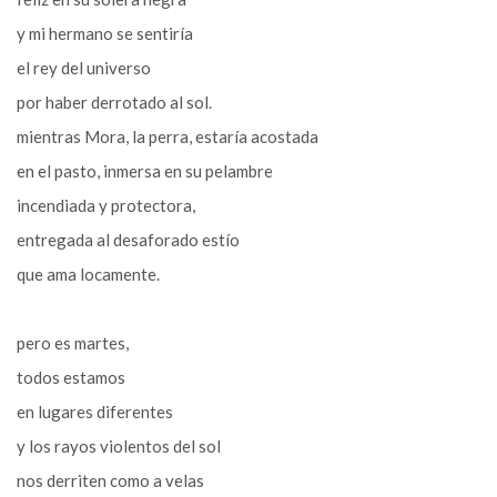
y mi hermano se sentiría
el rey del universo
por haber derrotado al sol.
mientras Mora, la perra, estaría acostada
en el pasto, inmersa en su pelambre
incendiada y protectora,
entregada al desaforado estío
que ama locamente.
pero es martes,
todos estamos
en lugares diferentes
y los rayos violentos del sol
nos derriten como a velas