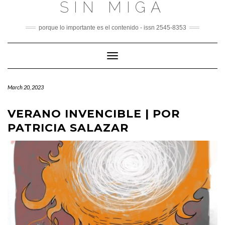
SIN MIGA
Skip
to
content
porque lo importante es el contenido - issn 2545-8353
Toggle
Navigation
March 20, 2023
VERANO INVENCIBLE | POR
PATRICIA SALAZAR