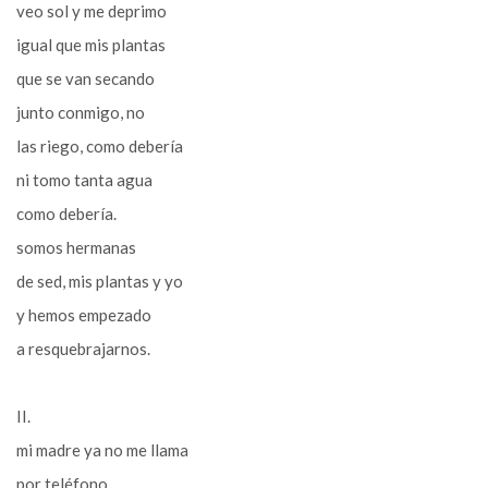
veo sol y me deprimo
igual que mis plantas
que se van secando
junto conmigo, no
las riego, como debería
ni tomo tanta agua
como debería.
somos hermanas
de sed, mis plantas y yo
y hemos empezado
a resquebrajarnos.
II.
mi madre ya no me llama
por teléfono