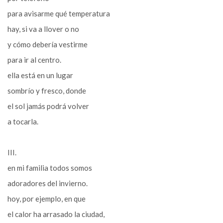
para avisarme qué temperatura
hay, si va a llover o no
y cómo debería vestirme
para ir al centro.
ella está en un lugar
sombrío y fresco, donde
el sol jamás podrá volver
a tocarla.
III.
en mi familia todos somos
adoradores del invierno.
hoy, por ejemplo, en que
el calor ha arrasado la ciudad,