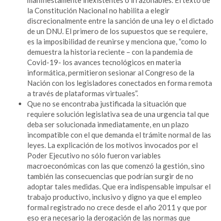
la Constitución Nacional no habilita a elegir
discrecionalmente entre la sanción de una ley o el dictado
de un DNU. El primero de los supuestos que se requiere,
es la imposibilidad de reunirse y menciona que, “como lo
demuestra la historia reciente – con la pandemia de
Covid-19- los avances tecnológicos en materia
informática, permitieron sesionar al Congreso de la
Nación con los legisladores conectados en forma remota
a través de plataformas virtuales”.
Que no se encontraba justificada la situación que
requiere solución legislativa sea de una urgencia tal que
deba ser solucionada inmediatamente, en un plazo
incompatible con el que demanda el trámite normal de las
leyes. La explicación de los motivos invocados por el
Poder Ejecutivo no sólo fueron variables
macroeconómicas con las que comenzó la gestión, sino
también las consecuencias que podrían surgir de no
adoptar tales medidas. Que era indispensable impulsar el
trabajo productivo, inclusivo y digno ya que el empleo
formal registrado no crece desde el año 2011 y que por
eso era necesario la derogación de las normas que