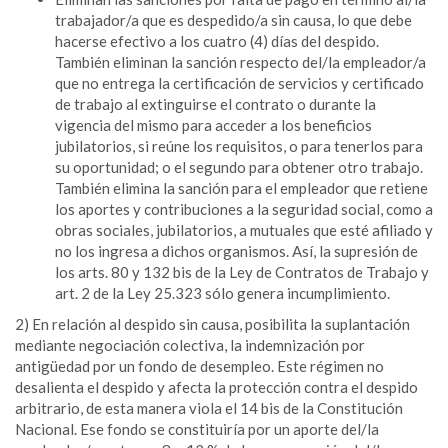
trabajador/a que es despedido/a sin causa, lo que debe
hacerse efectivo a los cuatro (4) días del despido.
También eliminan la sanción respecto del/la empleador/a
que no entrega la certificación de servicios y certificado
de trabajo al extinguirse el contrato o durante la
vigencia del mismo para acceder a los beneficios
jubilatorios, si reúne los requisitos, o para tenerlos para
su oportunidad; o el segundo para obtener otro trabajo.
También elimina la sanción para el empleador que retiene
los aportes y contribuciones a la seguridad social, como a
obras sociales, jubilatorios, a mutuales que esté afiliado y
no los ingresa a dichos organismos. Así, la supresión de
los arts. 80 y 132 bis de la Ley de Contratos de Trabajo y
art. 2 de la Ley 25.323 sólo genera incumplimiento.
2) En relación al despido sin causa, posibilita la suplantación
mediante negociación colectiva, la indemnización por
antigüedad por un fondo de desempleo. Este régimen no
desalienta el despido y afecta la protección contra el despido
arbitrario, de esta manera viola el 14 bis de la Constitución
Nacional. Ese fondo se constituiría por un aporte del/la