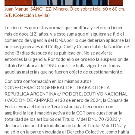
Juan Manuel SÁNCHEZ, Minero. Óleo sobre tela. 60 x 60 cm.
S/F. (Colección Lavilla)
Lo cierto es que estas normas que modifica y reforma tienen
más de doce (12) años, y a esto suma que ni siquiera se fijó el
comienzo de vigencia del DNU, por lo que deberían aplicarse las
normas generales del Código Civil y Comercial de la Nación, de
ocho (8) días después de su publicación. No se advierte
entonces la urgencia. Por todo ello se ordenó la suspensión del
Título IV Laboral del DNU, que sí se halla vigente en todas
aquellas materias que no fueron objeto de cuestionamiento.
Con otra conformación en los mismos autos
CONFEDERACION GENERAL DEL TRABAJO DE LA
REPUBLICA ARGENTINA c/ PODER EJECUTIVO NACIONAL
s/ACCION DE AMPARO, el 30 de enero de 2024, la Cámara de
Feria revoca el fallo de 1era instancia al reconocer con
amplitud la legitimación activa de la CGT para cuestionar la
totalidad de los artículos del Título IV del DNU 70 /2023 y
declara la inconstitucionalidad de todo el Título IV del DNU y
no sólo en la parte vinculada al Derecho Colectivo, como había