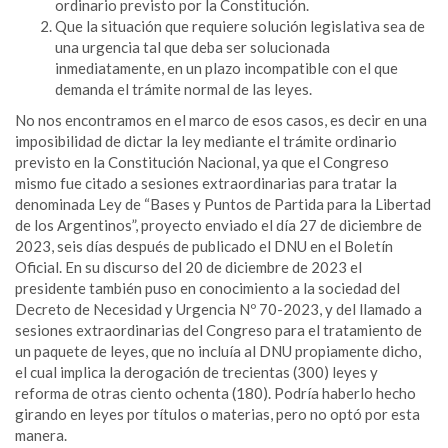
ordinario previsto por la Constitución.
Que la situación que requiere solución legislativa sea de
una urgencia tal que deba ser solucionada
inmediatamente, en un plazo incompatible con el que
demanda el trámite normal de las leyes.
No nos encontramos en el marco de esos casos, es decir en una
imposibilidad de dictar la ley mediante el trámite ordinario
previsto en la Constitución Nacional, ya que el Congreso
mismo fue citado a sesiones extraordinarias para tratar la
denominada Ley de “Bases y Puntos de Partida para la Libertad
de los Argentinos”, proyecto enviado el día 27 de diciembre de
2023, seis días después de publicado el DNU en el Boletín
Oficial. En su discurso del 20 de diciembre de 2023 el
presidente también puso en conocimiento a la sociedad del
Decreto de Necesidad y Urgencia Nº 70-2023, y del llamado a
sesiones extraordinarias del Congreso para el tratamiento de
un paquete de leyes, que no incluía al DNU propiamente dicho,
el cual implica la derogación de trecientas (300) leyes y
reforma de otras ciento ochenta (180). Podría haberlo hecho
girando en leyes por títulos o materias, pero no optó por esta
manera.