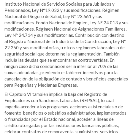
Instituto Nacional de Servicios Sociales para Jubilados y
Pensionados, Ley N°19.032 y sus modificaciones. Régimen
Nacional del Seguro de Salud, Ley N° 23.661 y sus
modificaciones. Fondo Nacional de Empleo, Ley N° 24.013 y sus
modificaciones. Régimen Nacional de Asignaciones Familiares,
Ley N° 24.714 y sus modificatorias. Contribución con destino
al Registro Nacional de la Industria de la Construcción, Ley N°
22.250 y sus modificatorias, u otros regímenes laborales o de
seguridad social que determine la reglamentación. También
incluía las deudas que se encontraran controvertidas. En
ningún caso dicha condonación sería inferior al 70% de las
sumas adeudadas, previendo establecer incentivos para la
cancelación de la obligación de contado y beneficios especiales
para Pequeñas y Medianas Empresas.
El Capítulo VI también implica la baja del Registro de
Empleadores con Sanciones Laborales (REPSAL), lo cual
impedía acceder a los programas, acciones asistenciales o de
fomento, beneficios o subsidios administrados, implementados
o financiados por el Estado nacional, acceder a líneas de
crédito otorgadas por las instituciones bancarias públicas,
celebrar contratos de compraventa, suministros, servicios,