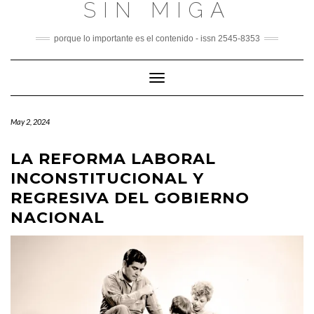
SIN MIGA
Skip
to
content
porque lo importante es el contenido - issn 2545-8353
Toggle
Navigation
May 2, 2024
LA REFORMA LABORAL
INCONSTITUCIONAL Y
REGRESIVA DEL GOBIERNO
NACIONAL