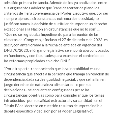
admitido primera instancia. Además de los ya analizados, entre
sus argumentos advierte que “cabe descartar de plano los
criterios de mera conveniencia del Poder Ejecutivo que, por ser
siempre ajenos a circunstancias extrema de necesidad, no
justifican nunca la decisión de su titular de imponer un derecho
excepcional a la Nación en circunstancias que no lo son” ….
“Que no se registraba impedimento para la reunión de las
cámaras del Congreso, e incluso el 27 de diciembre de 2023, es
decir, con anterioridad a la fecha de entrada en vigencia del
DNU 70/2023, el órgano legislativo se encontraba convocado,
en funciones, y con facultades para examinar el contenido de
las reformas propiciadas en dicho DNU”.
“Por otra parte, reconociendo que la vulnerabilidad es una
circunstancia que afecta a la persona que trabaja en relación de
dependencia, dada su desigualdad negocial, y que se hallan en
juego derechos de naturaleza alimentaria – o por sus
derivaciones-, se encuentran configuradas
per se
las
circunstancias objetivas como para considerar que los temas
introducidos -por su calidad estructural y su cantidad- en el
Título IV del decreto en cuestión resultan de imprescindible
debate específico y decisión por el Poder Legislativo”.