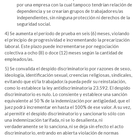
por una empresa con la cual tampoco tendrían relación de
dependencia y se crearían grupos de trabajadores/as
independientes, sin ninguna protección ni derechos de la
seguridad social.
4) Se aumenta el período de prueba en seis (6) meses, violando
el principio de progresividad e incrementando la precarización
laboral. Este plazo puede incrementarse por negociación
colectiva a ocho (8) o doce (12) meses según la cantidad de
empleados/as.
5) Se convalida el despido discriminatorio por razones de sexo,
ideología, identificación sexual, creencias religiosas, sindicales,
evitando que el/la trabajador/a pueda pedir su reinstalación,
como lo establece la ley antidiscriminatoria 23.592. El despido
discriminatorio es nulo. Lo consiente y establece una sanción
equivalente al 50 % de la indemnización por antigüedad, que el
juez podrá incrementar en hasta el 100% de ese valor. A su vez,
al permitir el despido discriminatorio y sancionarlo sólo con
una indemnización tarifada, ni se lo desalienta, ni
verdaderamente se lo sanciona, ni se deja sin efecto el acto
discriminatorio, entrando en abierta violación de normas