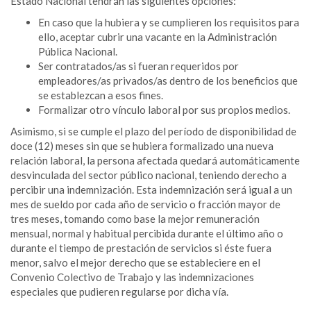
Estado Nacional tendrán las siguientes opciones:
En caso que la hubiera y se cumplieren los requisitos para
ello, aceptar cubrir una vacante en la Administración
Pública Nacional.
Ser contratados/as si fueran requeridos por
empleadores/as privados/as dentro de los beneficios que
se establezcan a esos fines.
Formalizar otro vínculo laboral por sus propios medios.
Asimismo, si se cumple el plazo del período de disponibilidad de
doce (12) meses sin que se hubiera formalizado una nueva
relación laboral, la persona afectada quedará automáticamente
desvinculada del sector público nacional, teniendo derecho a
percibir una indemnización. Esta indemnización será igual a un
mes de sueldo por cada año de servicio o fracción mayor de
tres meses, tomando como base la mejor remuneración
mensual, normal y habitual percibida durante el último año o
durante el tiempo de prestación de servicios si éste fuera
menor, salvo el mejor derecho que se estableciere en el
Convenio Colectivo de Trabajo y las indemnizaciones
especiales que pudieren regularse por dicha vía.