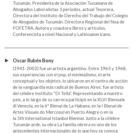
Tucumán. Presidenta de la Asociación Tucumana de
Abogados Laboralistas 3 períodos, actual Tesorera.
Directora del Instituto de Derecho del Trabajo del Colegio
de Abogados de Tucumán. Directora Regional del Noa de
FOFETRA. Autora y coautora libros y artículos.
Conferencista a nivel Nacional y Latinoamericano.
Oscar Rubén Bony
(1941-2002) fue un artista argentino. Entre 1965 y 1968,
sus experiencias con el pop, el minimalismo, el arte
conceptual y los objetos, lo ubicaron en el centro de acción
de la vanguardia más radical de Buenos Aires: fue artista
del célebre Instituto “Di Tella”. Representando a nuestro
país, a lo largo de su carrera participó en la XLVI Biennale
di Venezia, en la 6ª Bienal de La Habana, en la I Bienal de
Artes Visuais do Mercosul en Puerto Alegre o en la
la 5th International Istanbul Biennal. Junto a la célebre
Tucumán arde, su obra La familia obrera es uno de los
antecedentes internacionales de lo que hoy se conoce