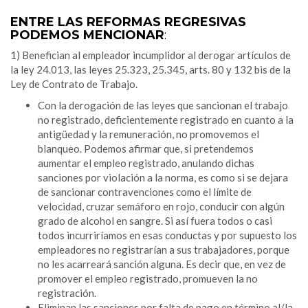
.
ENTRE LAS REFORMAS REGRESIVAS
PODEMOS MENCIONAR
:
1) Benefician al empleador incumplidor al derogar artículos de
la ley 24.013, las leyes 25.323, 25.345, arts. 80 y 132 bis de la
Ley de Contrato de Trabajo.
Con la derogación de las leyes que sancionan el trabajo
no registrado, deficientemente registrado en cuanto a la
antigüedad y la remuneración, no promovemos el
blanqueo. Podemos afirmar que, si pretendemos
aumentar el empleo registrado, anulando dichas
sanciones por violación a la norma, es como si se dejara
de sancionar contravenciones como el límite de
velocidad, cruzar semáforo en rojo, conducir con algún
grado de alcohol en sangre. Si así fuera todos o casi
todos incurriríamos en esas conductas y por supuesto los
empleadores no registrarían a sus trabajadores, porque
no les acarreará sanción alguna. Es decir que, en vez de
promover el empleo registrado, promueven la no
registración.
Eliminan las sanciones por falta de pago en término al/la