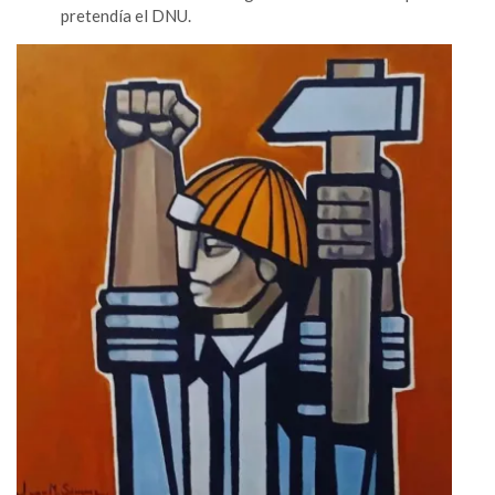
pretendía el DNU.