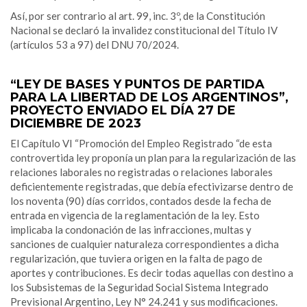
Así, por ser contrario al art. 99, inc. 3º, de la Constitución
Nacional se declaró la invalidez constitucional del Título IV
(artículos 53 a 97) del DNU 70/2024.
.
“LEY DE BASES Y PUNTOS DE PARTIDA
PARA LA LIBERTAD DE LOS ARGENTINOS”,
PROYECTO ENVIADO EL DÍA 27 DE
DICIEMBRE DE 2023
El Capítulo VI “Promoción del Empleo Registrado “de esta
controvertida ley proponía un plan para la regularización de las
relaciones laborales no registradas o relaciones laborales
deficientemente registradas, que debía efectivizarse dentro de
los noventa (90) días corridos, contados desde la fecha de
entrada en vigencia de la reglamentación de la ley. Esto
implicaba la condonación de las infracciones, multas y
sanciones de cualquier naturaleza correspondientes a dicha
regularización, que tuviera origen en la falta de pago de
aportes y contribuciones. Es decir todas aquellas con destino a
los Subsistemas de la Seguridad Social Sistema Integrado
Previsional Argentino, Ley N° 24.241 y sus modificaciones.