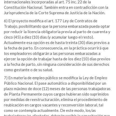
internacionales incorporadas al art. 75 inc. 22 de la
Constitución Nacional. También entra en contradicción con la
Jurisprudencia de la Corte Suprema de Justicia de la Nación.
6) El proyecto modifica el art. 177 Ley de Contratos de
Trabajo, posibilitando que la persona embarazada pueda optar
por reducir la licencia obligatoria previa al parto de cuarenta y
cinco (45) a diez (10) días (y acumular luego el resto).
Actualmente esa opción es de hasta treinta (30) días previos a
la fecha de parto. En consecuencia, en la práctica ocurrirá que
los empleadores obligarán a las personas embarazadas a
ejercer la opción de trabajar hasta de los diez (10) días previos
a la fecha de parto, sin ninguna consideración de sus derechos
como gestante o de su salud.
7) En materia de empleo público se modifica la Ley de Empleo
Público Nacional. El pase automático a disponibilidad por un
plazo máximo de doce (12) meses de las personas trabajadoras
de Planta Permanente cuyos cargos hubieran sido suprimidos
por medidas de reestructuración, elimina el procedimiento de
reubicación en cargos vacantes y reconversión laboral, tal
como se contempla actualmente. De este modo, los/as
trabajadores/as afectadas, deberán recibir la capacitación que