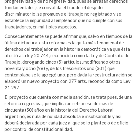
progresividad y de no regresividad, pues se arrasan derechos
fundamentales, se convalida el fraude, el despido
discriminatorio, se promueve el trabajo no registrado y se
establece la impunidad al empleador que no cumple con sus
trabajadores, en múltiples aspectos.
Consecuentemente se puede afirmar que, salvo en tiempos de la
última dictadura, esta reforma es la quita más fenomenal de
derechos del trabajador en la historia democrática ya que ésta
afectó a la ley 20.744, reconocida como la Ley de Contrato de
Trabajo, derogando cinco (5) artículos, modificando otros
noventa y ocho (98) y, de los trescientos uno (301) que
contemplaba se le agregó uno, pero dada la reestructuración se
elaboró un nuevo proyecto con 277 arts. reconocida como Ley
21.297.
El proyecto que cuenta con media sanción, se trata pues, de una
reforma regresiva, que implica un retroceso de más de
cincuenta (50) años en la historia del Derecho Laboral
argentino, es nula de nulidad absoluta e insubsanable y así
deberá declarada por cada juez al que se lo plantee o de oficio
por control de constitucionalidad.