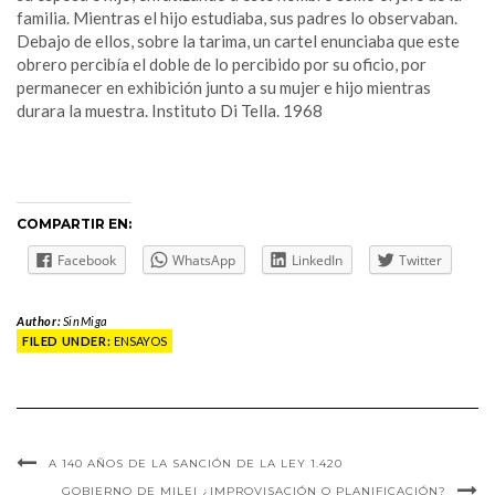
familia. Mientras el hijo estudiaba, sus padres lo observaban.
Debajo de ellos, sobre la tarima, un cartel enunciaba que este
obrero percibía el doble de lo percibido por su oficio, por
permanecer en exhibición junto a su mujer e hijo mientras
durara la muestra. Instituto Di Tella. 1968
COMPARTIR EN:
Facebook
WhatsApp
LinkedIn
Twitter
Author:
SinMiga
FILED UNDER:
ENSAYOS
A 140 AÑOS DE LA SANCIÓN DE LA LEY 1.420
GOBIERNO DE MILEI ¿IMPROVISACIÓN O PLANIFICACIÓN?