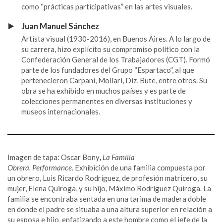
como “prácticas participativas” en las artes visuales.
Juan Manuel Sánchez
Artista visual (1930-2016), en Buenos Aires. A lo largo de
su carrera, hizo explícito su compromiso político con la
Confederación General de los Trabajadores (CGT). Formó
parte de los fundadores del Grupo “Espartaco”, al que
pertenecieron Carpani, Mollari, Diz, Bute, entre otros. Su
obra se ha exhibido en muchos países y es parte de
colecciones permanentes en diversas instituciones y
museos internacionales.
Imagen de tapa: Oscar Bony
,
La Familia
Obrera.
Performance.
Exhibición de una familia compuesta por
un obrero, Luis Ricardo Rodríguez, de profesión matricero, su
mujer, Elena Quiroga, y su hijo, Máximo Rodríguez Quiroga. La
familia se encontraba sentada en una tarima de madera doble
en donde el padre se situaba a una altura superior en relación a
su esposa e hijo, enfatizando a este hombre como el jefe de la