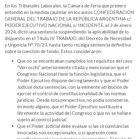
En los Tribunales Laborales, la Cámara de Feria que primero
entendió en la medida cautelar en los autos CONFEDERACIÓN
GENERAL DEL TRABAJO DE LA REPÚBLICA ARGENTINA c/
PODER EJECUTIVO NACIONAL s/ INCIDENTE, el 3 de enero
2024, dictó una sentencia suspendiendo la aplicabilidad de lo
dispuesto en el Título IV TRABAJO, del Decreto de Necesidad
y Urgencia N° 70/23, hasta tanto recaiga sentencia definitiva
sobre la cuestión de fondo. Estos consideraron:
Que no se encontraban cumplidos los requisitos del caso
“Verrocchi” anteriormente citada y mencionaron que el
Congreso Nacional tiene la función legislativa, que el
Poder Ejecutivo dispone del reglamento y que el Poder
Judicial dicta sentencias, con la eminente atribución de
ejercer el control de constitucionalidad de las normas
jurídicas. Desde esta perspectiva, no podía sostenerse,
en modo alguno, que el Poder Ejecutivo sustituyera
libremente la actividad del Congreso o que no se hallare
sujeto al control judicial
Que el Poder Judicial debe evaluar si las circunstancias
invocadas son excepcionales, o si aparecen como
manifiestamente inexistentes o irrazonables. El texto de