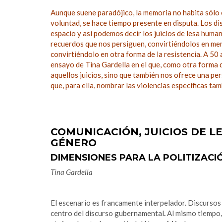
Aunque suene paradójico, la memoria no habita sólo 
voluntad, se hace tiempo presente en disputa. Los di
espacio y así podemos decir los juicios de lesa huma
recuerdos que nos persiguen, convirtiéndolos en memo
convirtiéndolo en otra forma de la resistencia. A 5
ensayo de Tina Gardella en el que, como otra forma de
aquellos juicios, sino que también nos ofrece una pe
que, para ella, nombrar las violencias específicas ta
COMUNICACIÓN, JUICIOS DE L
GÉNERO
DIMENSIONES PARA LA POLITIZACI
Tina Gardella
El escenario es francamente interpelador. Discurso
centro del discurso gubernamental
.
Al mismo tiempo,