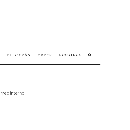
A
EL DESVÁN
MAVER
NOSOTROS
rreo interno