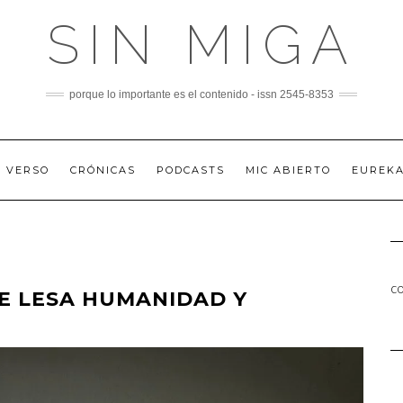
SIN MIGA
porque lo importante es el contenido - issn 2545-8353
A VERSO
CRÓNICAS
PODCASTS
MIC ABIERTO
EUREK
co
DE LESA HUMANIDAD Y