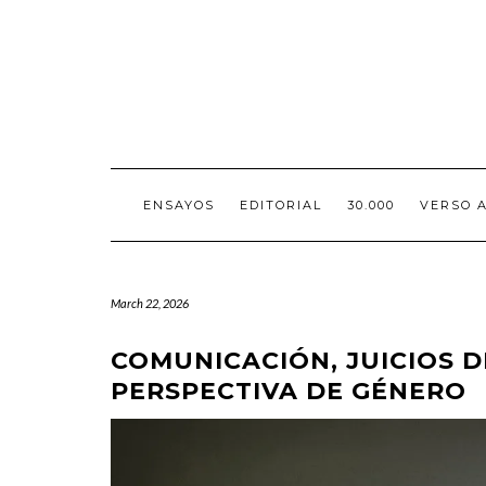
Skip
to
content
ENSAYOS
EDITORIAL
30.000
VERSO 
March 22, 2026
COMUNICACIÓN, JUICIOS 
PERSPECTIVA DE GÉNERO