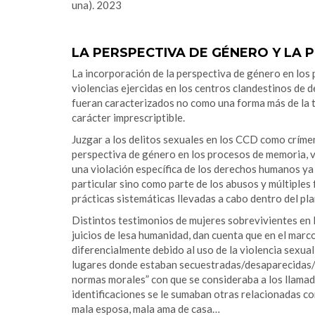
una). 2023
.
LA PERSPECTIVA DE GÉNERO Y LA 
La incorporación de la perspectiva de género en los 
violencias ejercidas en los centros clandestinos de d
fueran caracterizados no como una forma más de la t
carácter imprescriptible.
Juzgar a los delitos sexuales en los CCD como crímen
perspectiva de género en los procesos de memoria, v
una violación específica de los derechos humanos y
particular sino como parte de los abusos y múltiple
prácticas sistemáticas llevadas a cabo dentro del pl
Distintos testimonios de mujeres sobrevivientes en 
juicios de lesa humanidad, dan cuenta que en el marco
diferencialmente debido al uso de la violencia sexua
lugares donde estaban secuestradas/desaparecidas/pr
normas morales” con que se consideraba a los llamad
identificaciones se le sumaban otras relacionadas co
mala esposa, mala ama de casa…