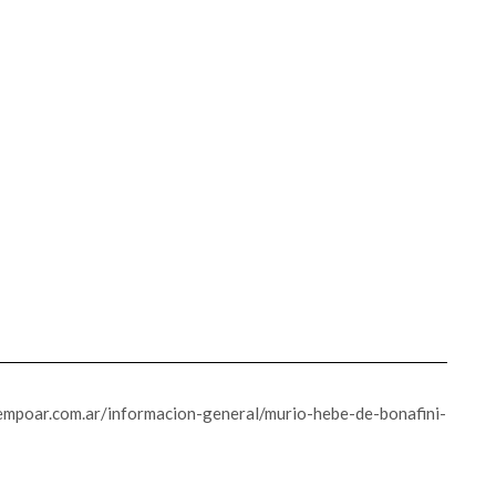
tiempoar.com.ar/informacion-general/murio-hebe-de-bonafini-