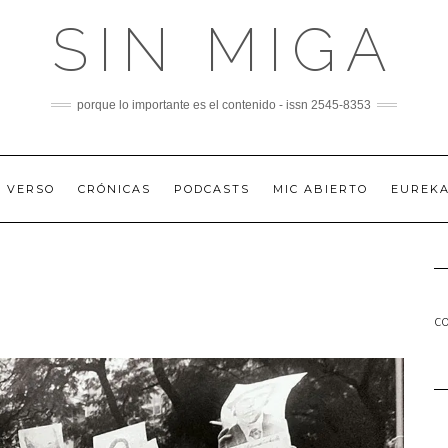
SIN MIGA
porque lo importante es el contenido - issn 2545-8353
A VERSO
CRÓNICAS
PODCASTS
MIC ABIERTO
EUREK
co