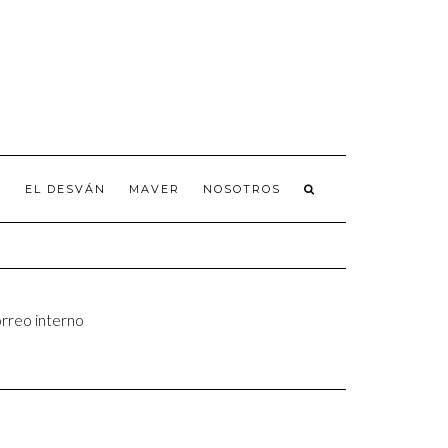
A
EL DESVÁN
MAVER
NOSOTROS
rreo interno