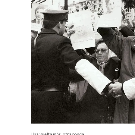
Una vuelta más, otra ronda.