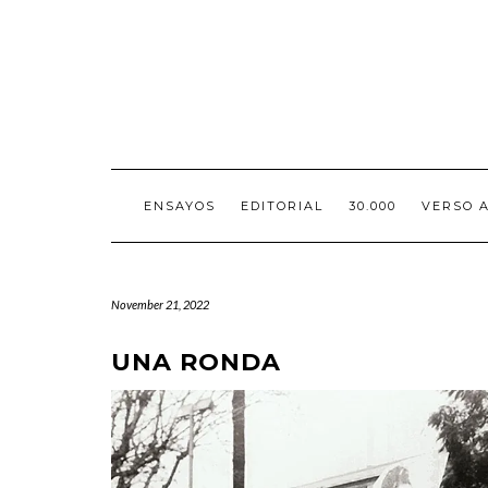
Skip
to
content
ENSAYOS
EDITORIAL
30.000
VERSO 
November 21, 2022
UNA RONDA