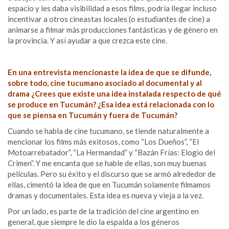
espacio y les daba visibilidad a esos films, podría llegar incluso
incentivar a otros cineastas locales (o estudiantes de cine) a
animarse a filmar más producciones fantásticas y de género en
la provincia. Y así ayudar a que crezca este cine.
En una entrevista mencionaste la idea de que se difunde,
sobre todo, cine tucumano asociado al documental y al
drama ¿Crees que existe una idea instalada respecto de qué
se produce en Tucumán? ¿Esa idea está relacionada con lo
que se piensa en Tucumán y fuera de Tucumán?
Cuando se habla de cine tucumano, se tiende naturalmente a
mencionar los films más exitosos, como “Los Dueños”, “El
Motoarrebatador”, “La Hermandad” y “Bazán Frías: Elogio del
Crimen”. Y me encanta que se hable de ellas, son muy buenas
películas. Pero su éxito y el discurso que se armó alrededor de
ellas, cimentó la idea de que en Tucumán solamente filmamos
dramas y documentales. Esta idea es nueva y vieja a la vez.
Por un lado, es parte de la tradición del cine argentino en
general, que siempre le dio la espalda a los géneros