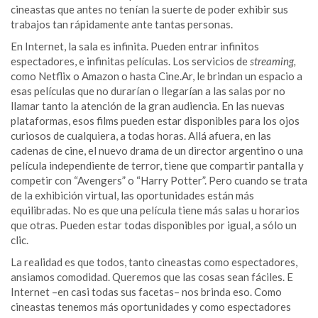
cineastas que antes no tenían la suerte de poder exhibir sus
trabajos tan rápidamente ante tantas personas.
En Internet, la sala es infinita. Pueden entrar infinitos
espectadores, e infinitas películas. Los servicios de
streaming,
como Netflix o Amazon o hasta Cine.Ar, le brindan un espacio a
esas películas que no durarían o llegarían a las salas por no
llamar tanto la atención de la gran audiencia. En las nuevas
plataformas, esos films pueden estar disponibles para los ojos
curiosos de cualquiera, a todas horas. Allá afuera, en las
cadenas de cine, el nuevo drama de un director argentino o una
película independiente de terror, tiene que compartir pantalla y
competir con “Avengers” o “Harry Potter”. Pero cuando se trata
de la exhibición virtual, las oportunidades están más
equilibradas. No es que una película tiene más salas u horarios
que otras. Pueden estar todas disponibles por igual, a sólo un
clic.
La realidad es que todos, tanto cineastas como espectadores,
ansiamos comodidad. Queremos que las cosas sean fáciles. E
Internet –en casi todas sus facetas– nos brinda eso. Como
cineastas tenemos más oportunidades y como espectadores