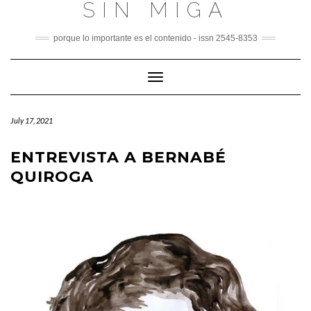
SIN MIGA
Skip
to
content
porque lo importante es el contenido - issn 2545-8353
Toggle
Navigation
July 17, 2021
ENTREVISTA A BERNABÉ
QUIROGA