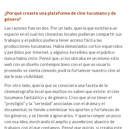
¿Por qué creaste una plataforma de cine tucumano y de
género?
Las razones fueron dos. Por un lado, quería que existiera un
espacio en el cual los cineastas locales pudieran compartir sus
trabajos y el público pudiera tener acceso fácil a las
producciones tucumanas. Había demasiados cortos esparcidos
y perdidos por Internet, y algunos increíbles que el público
nunca había visto. Pensé que, si los ubicaba en un mismo sitio
web con un diseño contemporáneo con el que un usuario
promedio se sienta cómodo, podría fortalecer nuestro cine al
darle más visibilidad.
Por otro lado, quería que se conociera una faceta de la
cinematografía local que muchos no saben que existe: el cine
tucumano fantástico y de género. Creo que al no tener el
“prestigio” y la “seriedad” asociadas con el drama y el
documental, se tiende a minimizar los aportes y fortalezas de
los géneros, y se tiende a ignorarlos. Y quería romper un poco
con esa idea, mostrando el amplio y asombroso abanico de
trabajos con el que contamos. Pensé que quizás, si creaba este