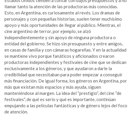
Estados Unidos tienden a contar con bajos presupuestos y a no
llamar tanto la atención de las productoras más conocidas.
Esto, en Argentina, es curiosamente al revés. Los dramas de
personajes y con pequeñas historias, suelen tener muchísimo
apoyo y más oportunidades de llegar al público. Mientras, el
cine argentino de terror, por ejemplo, se alzó
independientemente y sin apoyo de ninguna productora o
entidad del gobierno. Se hizo sin presupuesto y entre amigos,
en casas de familia y con cámaras hogareñas. Y en la actualidad
se mantiene vivo porque fanáticos y aficionados crearon
productoras independientes y festivales de cine que se dedican
exclusivamente a los géneros, y que ayudaron a darle la
credibilidad que necesitaban para poder empezar a conseguir
más financiación. De igual forma, los géneros en Argentina, por
más que existan más espacios y más ayuda, siguen
manteniéndose al margen. La idea del “prestigio”, del cine “de
festivales”, de qué es serio y qué es importante, continúan
empujando a las películas fantásticas y de género lejos del foco
de atención.