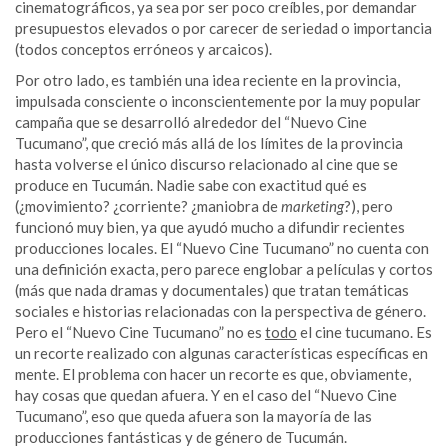
cinematográficos, ya sea por ser poco creíbles, por demandar
presupuestos elevados o por carecer de seriedad o importancia
(todos conceptos erróneos y arcaicos).
Por otro lado, es también una idea reciente en la provincia,
impulsada consciente o inconscientemente por la muy popular
campaña que se desarrolló alrededor del “Nuevo Cine
Tucumano”, que creció más allá de los límites de la provincia
hasta volverse el único discurso relacionado al cine que se
produce en Tucumán. Nadie sabe con exactitud qué es
(¿movimiento? ¿corriente? ¿maniobra de
marketing
?), pero
funcionó muy bien, ya que ayudó mucho a difundir recientes
producciones locales. El “Nuevo Cine Tucumano” no cuenta con
una definición exacta, pero parece englobar a películas y cortos
(más que nada dramas y documentales) que tratan temáticas
sociales e historias relacionadas con la perspectiva de género.
Pero el “Nuevo Cine Tucumano” no es
todo
el cine tucumano. Es
un recorte realizado con algunas características específicas en
mente. El problema con hacer un recorte es que, obviamente,
hay cosas que quedan afuera. Y en el caso del “Nuevo Cine
Tucumano”, eso que queda afuera son la mayoría de las
producciones fantásticas y de género de Tucumán.