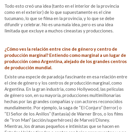
Todo esto creó una idea (tanto en el interior de la provincia
como en el exterior) de lo que supuestamente es el cine
tucumano, lo que se filma en la provincia, y lo que se debe
difundir y celebrar. No es una mala idea, pero es una idea
limitada que excluye a muchos cineastas y producciones.
¿Cómo ves la relación entre cine de género y centro de
producción marginal? Entiendo como marginal a un lugar de
producción como Argentina, alejado de los grandes centros
de producción mundial.
Existe una especie de paradoja fascinante en esa relación entre
el cine de género y los centros de producción marginal, como
Argentina. En la gran industria, como Hollywood, las películas
de género son, en su mayoría, producciones multimillonarias
hechas por las grandes compañías y con actores reconocidos
mundialmente. Por ejemplo, la saga de “El Conjuro” (terror) o
“El Señor de los Anillos” (fantasía) de Warner Bros, o los films
de “Iron Man” (acción/superhéroes) de Marvel/Disney.
Mientras, los dramas pequeños e intimistas que se hacen en