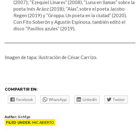
(2007); “Ezequiel Linares” (2008), “Luna en llamas” sobre la
poeta Inés Aráoz (2018); “Alas”, sobre el poeta Jacobo
Regen (2019) y “Groppa. Un poeta en la ciudad” (2020).
Con Fito Soberón y Agustín Espinosa, también editó el
disco “Pasillos azules” (2019).
Imagen de tapa: ilustración de César Carrizo.
COMPARTIR EN:
Facebook
WhatsApp
LinkedIn
Twitter
Author:
SinMiga
FILED UNDER:
MIC ABIERTO