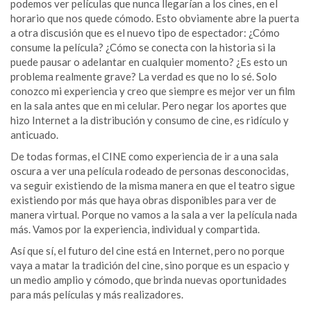
podemos ver películas que nunca llegarían a los cines, en el
horario que nos quede cómodo. Esto obviamente abre la puerta
a otra discusión que es el nuevo tipo de espectador: ¿Cómo
consume la película? ¿Cómo se conecta con la historia si la
puede pausar o adelantar en cualquier momento? ¿Es esto un
problema realmente grave? La verdad es que no lo sé. Solo
conozco mi experiencia y creo que siempre es mejor ver un film
en la sala antes que en mi celular. Pero negar los aportes que
hizo Internet a la distribución y consumo de cine, es ridículo y
anticuado.
De todas formas, el CINE como experiencia de ir a una sala
oscura a ver una película rodeado de personas desconocidas,
va seguir existiendo de la misma manera en que el teatro sigue
existiendo por más que haya obras disponibles para ver de
manera virtual. Porque no vamos a la sala a ver la película nada
más. Vamos por la experiencia, individual y compartida.
Así que sí, el futuro del cine está en Internet, pero no porque
vaya a matar la tradición del cine, sino porque es un espacio y
un medio amplio y cómodo, que brinda nuevas oportunidades
para más películas y más realizadores.