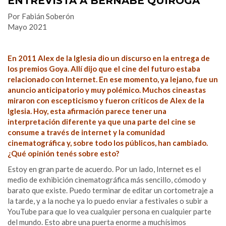
ENTREVISTA A BERNABÉ QUIROGA
Por Fabián Soberón
Mayo 2021
En 2011 Alex de la Iglesia dio un discurso en la entrega de
los premios Goya. Allí dijo que el cine del futuro estaba
relacionado con Internet. En ese momento, ya lejano, fue un
anuncio anticipatorio y muy polémico. Muchos cineastas
miraron con escepticismo y fueron críticos de Alex de la
Iglesia. Hoy, esta afirmación parece tener una
interpretación diferente ya que una parte del cine se
consume a través de internet y la comunidad
cinematográfica y, sobre todo los públicos, han cambiado.
¿Qué opinión tenés sobre esto?
Estoy en gran parte de acuerdo. Por un lado, Internet es el
medio de exhibición cinematográfica más sencillo, cómodo y
barato que existe. Puedo terminar de editar un cortometraje a
la tarde, y a la noche ya lo puedo enviar a festivales o subir a
YouTube para que lo vea cualquier persona en cualquier parte
del mundo. Esto abre una puerta enorme a muchísimos