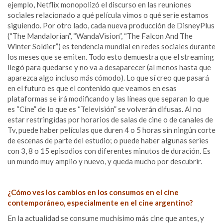
ejemplo, Netflix monopolizó el discurso en las reuniones
sociales relacionado a qué película vimos o qué serie estamos
siguiendo. Por otro lado, cada nueva producción de DisneyPlus
(“The Mandalorian”, “WandaVision”, “The Falcon And The
Winter Soldier”) es tendencia mundial en redes sociales durante
los meses que se emiten. Todo esto demuestra que el streaming
llegó para quedarse y no va a desaparecer (al menos hasta que
aparezca algo incluso más cómodo). Lo que sí creo que pasará
en el futuro es que el contenido que veamos en esas
plataformas se irá modificando y las líneas que separan lo que
es “Cine” de lo que es “Televisión” se volverán difusas. Al no
estar restringidas por horarios de salas de cine o de canales de
Tv, puede haber películas que duren 4 o 5 horas sin ningún corte
de escenas de parte del estudio; o puede haber algunas series
con 3, 8 o 15 episodios con diferentes minutos de duración. Es
un mundo muy amplio y nuevo, y queda mucho por descubrir.
¿Cómo ves los cambios en los consumos en el cine
contemporáneo, especialmente en el cine argentino?
En la actualidad se consume muchísimo más cine que antes, y