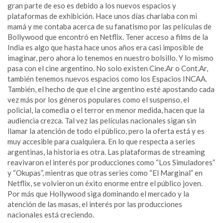
gran parte de eso es debido a los nuevos espacios y
plataformas de exhibición. Hace unos días charlaba con mi
mamá y me contaba acerca de su fanatismo por las películas de
Bollywood que encontró en Netflix. Tener acceso a films de la
India es algo que hasta hace unos años era casi imposible de
imaginar, pero ahora lo tenemos en nuestro bolsillo. Y lo mismo
pasa con el cine argentino. No solo existen Cine.Ar o Cont.Ar,
también tenemos nuevos espacios como los Espacios INCAA.
También, el hecho de que el cine argentino esté apostando cada
vez más por los géneros populares como el suspenso, el
policial, la comedia o el terror en menor medida, hacen que la
audiencia crezca. Tal vez las películas nacionales sigan sin
llamar la atención de todo el público, pero la oferta está y es
muy accesible para cualquiera. En lo que respecta a series
argentinas, la historia es otra. Las plataformas de streaming
reavivaron el interés por producciones como “Los Simuladores”
y “Okupas”, mientras que otras series como “El Marginal” en
Netflix, se volvieron un éxito enorme entre el público joven.
Por más que Hollywood siga dominando el mercado y la
atención de las masas, el interés por las producciones
nacionales está creciendo.