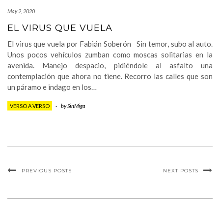
May 2, 2020
EL VIRUS QUE VUELA
El virus que vuela por Fabián Soberón Sin temor, subo al auto.
Unos pocos vehículos zumban como moscas solitarias en la
avenida. Manejo despacio, pidiéndole al asfalto una
contemplación que ahora no tiene. Recorro las calles que son
un páramo e indago en los…
VERSO A VERSO
-
by
SinMiga
PREVIOUS POSTS
NEXT POSTS