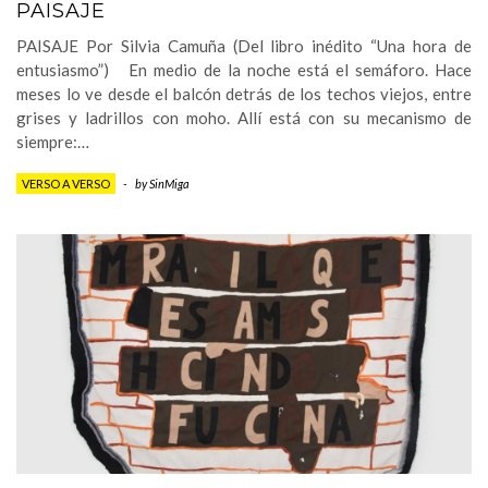
PAISAJE
PAISAJE Por Silvia Camuña (Del libro inédito “Una hora de
entusiasmo”) En medio de la noche está el semáforo. Hace
meses lo ve desde el balcón detrás de los techos viejos, entre
grises y ladrillos con moho. Allí está con su mecanismo de
siempre:…
VERSO A VERSO
-
by
SinMiga