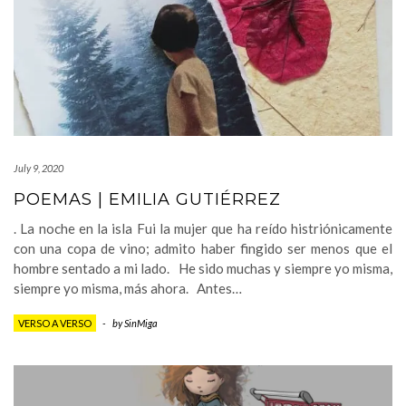
July 9, 2020
POEMAS | EMILIA GUTIÉRREZ
. La noche en la isla Fui la mujer que ha reído histriónicamente
con una copa de vino; admito haber fingido ser menos que el
hombre sentado a mi lado. He sido muchas y siempre yo misma,
siempre yo misma, más ahora. Antes…
VERSO A VERSO
-
by
SinMiga