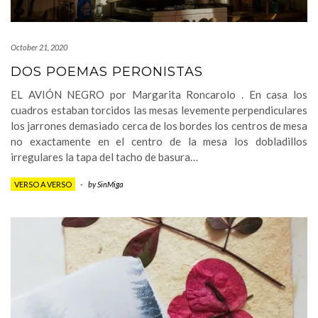
October 21, 2020
DOS POEMAS PERONISTAS
EL AVIÓN NEGRO por Margarita Roncarolo . En casa los
cuadros estaban torcidos las mesas levemente perpendiculares
los jarrones demasiado cerca de los bordes los centros de mesa
no exactamente en el centro de la mesa los dobladillos
irregulares la tapa del tacho de basura…
VERSO A VERSO
-
by
SinMiga