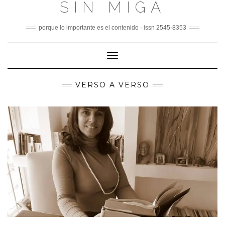
SIN MIGA
Skip
to
content
porque lo importante es el contenido - issn 2545-8353
Toggle
Navigation
VERSO A VERSO