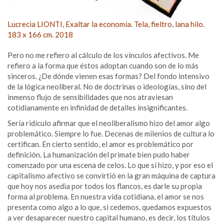
Lucrecia LIONTI, Exaltar la economía. Tela, fieltro, lana hilo.
183 x 166 cm. 2018
Pero no me refiero al cálculo de los vínculos afectivos. Me
refiero a la forma que éstos adoptan cuando son de lo más
sinceros. ¿De dónde vienen esas formas? Del fondo intensivo
de la lógica neoliberal. No de doctrinas o ideologías, sino del
inmenso flujo de sensibilidades que nos atraviesan
cotidianamente en infinidad de detalles insignificantes.
Sería ridículo afirmar que el neoliberalismo hizo del amor algo
problemático. Siempre lo fue. Decenas de milenios de cultura lo
certifican. En cierto sentido, el amor es problemático por
definición. La humanización del primate bien pudo haber
comenzado por una escena de celos. Lo que sí hizo, y por eso el
capitalismo afectivo se convirtió en la gran máquina de captura
que hoy nos asedia por todos los flancos, es darle su propia
forma al problema. En nuestra vida cotidiana, el amor se nos
presenta como algo a lo que, si cedemos, quedamos expuestos
a ver desaparecer nuestro capital humano, es decir, los títulos