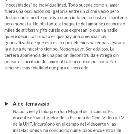
“necesidades” de individualidad. Todo sucede como si amar
fuera una oscilación obligatoria entre un cliché vacío pero
desbordantemente emotivo o una indolencia triste e impotente
pero honesta. No obstante, el paquete del amor se recubre de
miles de
stickers
y
gifts
cursis que expresan lo que ya nadie
quiere decir. Lo curioso es que hay una creencia muy
generalizada de que eso es lo que debemos hacer para estar a
la altura de nuestro tiempo.
Modern Love
. Ser adultos. La
certera apariencia de una pasión deconstruida entrega sin
pelear el sacrificio del amor al tótem contemporáneo. No
tenemos más fidelidad que para el mercado.
Aldo Ternavasio
Nació, vive y trabaja en San Miguel de Tucumán. Es
docente e investigador de la Escuela de Cine, Video y TV
de la UNT. Incursionó en el campo del videoarte y las
instalaciones y ha conducido numerosos encuentros de