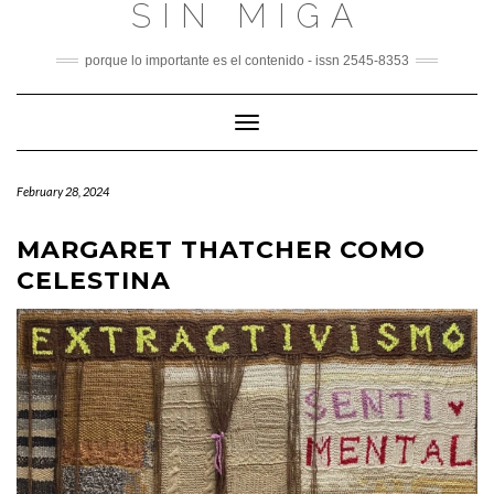
SIN MIGA
Skip
to
content
porque lo importante es el contenido - issn 2545-8353
Toggle
Navigation
February 28, 2024
MARGARET THATCHER COMO
CELESTINA