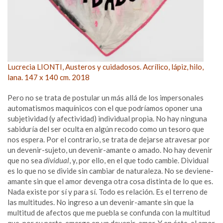
Lucrecia LIONTI, Austeros y cuidadosos. Acrílico, lápiz, hilo,
lana. 147 x 140 cm. 2018
Pero no se trata de postular un más allá de los impersonales
automatismos maquínicos con el que podríamos oponer una
subjetividad (y afectividad) individual propia. No hay ninguna
sabiduría del ser oculta en algún recodo como un tesoro que
nos espera. Por el contrario, se trata de dejarse atravesar por
un devenir-sujeto, un devenir-amante o amado. No hay devenir
que no sea
dividual
, y, por ello, en el que todo cambie. Dividual
es lo que no se divide sin cambiar de naturaleza. No se deviene-
amante sin que el amor devenga otra cosa distinta de lo que es.
Nada existe por sí y para sí. Todo es relación. Es el terreno de
las multitudes. No ingreso a un devenir-amante sin que la
multitud de afectos que me puebla se confunda con la multitud
que, por su parte, emerge en un devenir-amor. Y en éste, el amor