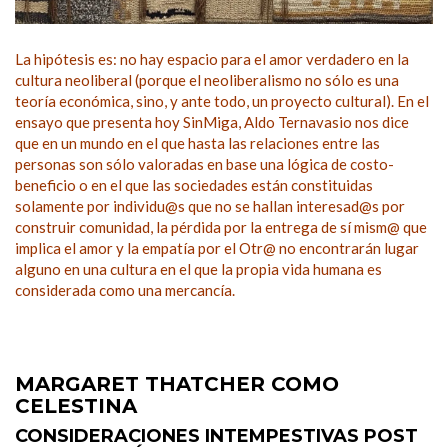
La hipótesis es: no hay espacio para el amor verdadero en la
cultura neoliberal (porque el neoliberalismo no sólo es una
teoría económica, sino, y ante todo, un proyecto cultural). En el
ensayo que presenta hoy SinMiga, Aldo Ternavasio nos dice
que en un mundo en el que hasta las relaciones entre las
personas son sólo valoradas en base una lógica de costo-
beneficio o en el que las sociedades están constituidas
solamente por individu@s que no se hallan interesad@s por
construir comunidad, la pérdida por la entrega de sí mism@ que
implica el amor y la empatía por el Otr@ no encontrarán lugar
alguno en una cultura en el que la propia vida humana es
considerada como una mercancía.
MARGARET THATCHER COMO
CELESTINA
CONSIDERACIONES INTEMPESTIVAS POST