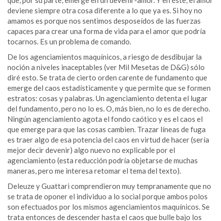
deviene siempre otra cosa diferente a lo que ya es. Si hoy no
amamos es porque nos sentimos desposeídos de las fuerzas
capaces para crear una forma de vida para el amor que podría
tocarnos. Es un problema de comando.
De los agenciamientos maquínicos, a riesgo de desdibujar la
noción a niveles inaceptables (ver Mil Mesetas de D&G) sólo
diré esto. Se trata de cierto orden carente de fundamento que
emerge del caos estadísticamente y que permite que se formen
estratos: cosas y palabras. Un agenciamiento detenta el lugar
del fundamento, pero no lo es. O, más bien, no lo es de derecho.
Ningún agenciamiento agota el fondo caótico y es el caos el
que emerge para que las cosas cambien. Trazar líneas de fuga
es traer algo de esa potencia del caos en virtud de hacer (sería
mejor decir devenir) algo nuevo no explicable por el
agenciamiento (esta reducción podría objetarse de muchas
maneras, pero me interesa retomar el tema del texto).
Deleuze y Guattari comprendieron muy tempranamente que no
se trata de oponer el individuo a lo social porque ambos polos
son efectuados por los mismos agenciamientos maquínicos. Se
trata entonces de descender hasta el caos que bulle bajo los