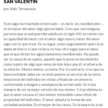
SAN VALENTÍN
por Aldo Ternavasio
Si en algo ha triunfado el mercado —es decir, los neoliberales—,
es en hacer del amor algo gerenciable. Creo que casi ninguna
persona que se autopercibe adulta en el siglo XXI se siente con
la capacidad de hacer con el amor algo nuevo, hacer del amor
algo con lo que crear. En su lugar, como seguramente querría la
dama de hierro si aún viviera, no hay otro lugar para el amor
que el que dictan los agenciamientos neoliberales. No puede
ser la causa de un sujeto, aquello que lo pone en movimiento
como sujeto de algo que viene de más lejos que él: el afuera de
su interior. Mucho menos, su meta. Por el contrario, si es que no
fuera evitable, debe ser un instrumento al servicio de la renta
emocional del individuo en vistas a financiar un universo
conformado a imagen y semejanza de un mercado. Se trata
siempre de ser la mejor versión de uno mismo. Y el problema es
que el amor socava el ‘uno mismo’ entendido como título de
propiedad del individuo. El amor adopta la forma de una
sociedad anónima. En el mejor de los casos. En la mayoría, la de