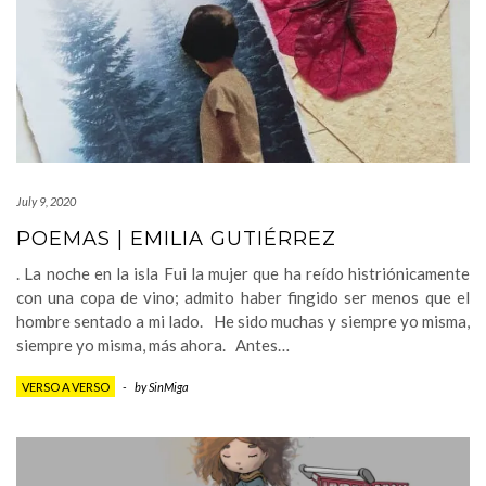
July 9, 2020
POEMAS | EMILIA GUTIÉRREZ
. La noche en la isla Fui la mujer que ha reído histriónicamente
con una copa de vino; admito haber fingido ser menos que el
hombre sentado a mi lado. He sido muchas y siempre yo misma,
siempre yo misma, más ahora. Antes…
VERSO A VERSO
-
by
SinMiga