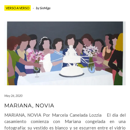
VERSO A VERSO
-
by
SinMiga
May 26, 2020
MARIANA, NOVIA
MARIANA, NOVIA Por Marcela Canelada Lozzia El día del
casamiento comienza con Mariana congelada en una
fotografía: su vestido es blanco y se escurren entre el vidrio