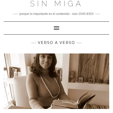
SIN MIGA
Skip
to
content
porque lo importante es el contenido - issn 2545-8353
Toggle
Navigation
VERSO A VERSO