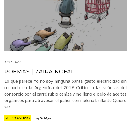
July 8, 2020
POEMAS | ZAIRA NOFAL
Lo que parece Yo no soy ninguna Santa gasto electricidad sin
recaudo en la Argentina del 2019 Critico a las señoras del
consorcio por el carré rubio ceniza y me lleno el pelo de aceites
orgánicos para atravesar el palier con melena brillante Quiero
ser…
VERSO A VERSO
-
by
SinMiga