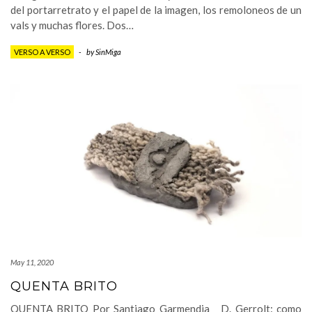
del portarretrato y el papel de la imagen, los remoloneos de un
vals y muchas flores. Dos…
VERSO A VERSO
-
by
SinMiga
May 11, 2020
QUENTA BRITO
QUENTA BRITO Por Santiago Garmendia D. Gerrolt: como