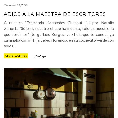
December 21, 2020
ADIÓS A LA MAESTRA DE ESCRITORES
A nuestra “Tremenda” Mercedes Chenaut. *1 por Natalia
Zanotta “Sólo es nuestro el que ha muerto, sólo es nuestro lo
que perdimos” (Jorge Luis Borges) . . El día que te conocí, yo
caminaba con mi hija bebé, Florencia, en su cochecito verde con
soles.…
VERSO A VERSO
-
by
SinMiga