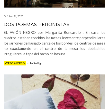
October 21, 2020
DOS POEMAS PERONISTAS
EL AVIÓN NEGRO por Margarita Roncarolo . En casa los
cuadros estaban torcidos las mesas levemente perpendiculares
los jarrones demasiado cerca de los bordes los centros de mesa
no exactamente en el centro de la mesa los dobladillos
irregulares la tapa del tacho de basura…
VERSO A VERSO
-
by
SinMiga