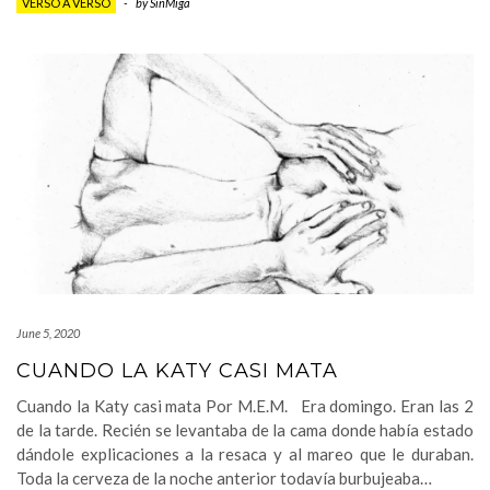
VERSO A VERSO
-
by
SinMiga
June 5, 2020
CUANDO LA KATY CASI MATA
Cuando la Katy casi mata Por M.E.M. Era domingo. Eran las 2
de la tarde. Recién se levantaba de la cama donde había estado
dándole explicaciones a la resaca y al mareo que le duraban.
Toda la cerveza de la noche anterior todavía burbujeaba…