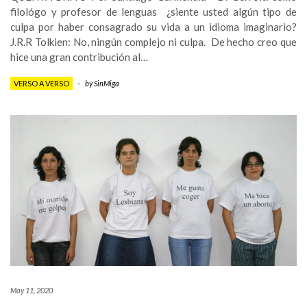
filológo y profesor de lenguas ¿siente usted algún tipo de
culpa por haber consagrado su vida a un idioma imaginario?
J.R.R Tolkien: No, ningún complejo ni culpa. De hecho creo que
hice una gran contribución al…
VERSO A VERSO
-
by
SinMiga
May 11, 2020