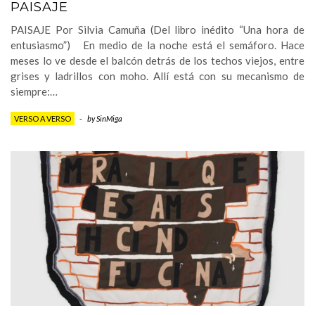
PAISAJE
PAISAJE Por Silvia Camuña (Del libro inédito “Una hora de
entusiasmo”) En medio de la noche está el semáforo. Hace
meses lo ve desde el balcón detrás de los techos viejos, entre
grises y ladrillos con moho. Allí está con su mecanismo de
siempre:…
VERSO A VERSO
-
by
SinMiga