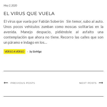
May 2, 2020
EL VIRUS QUE VUELA
El virus que vuela por Fabián Soberón Sin temor, subo al auto.
Unos pocos vehículos zumban como moscas solitarias en la
avenida. Manejo despacio, pidiéndole al asfalto una
contemplación que ahora no tiene. Recorro las calles que son
un páramo e indago en los…
VERSO A VERSO
-
by
SinMiga
PREVIOUS POSTS
NEXT POSTS